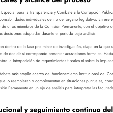
 Especial para la Transparencia y Combate a la Corrupción Pública
ponsabilidades individuales dentro del órgano legislativo. En ese s
y de otros miembros de la Comisión Permanente, con el objetivo d
as decisiones adoptadas durante el periodo bajo análisis.
lan dentro de la fase preliminar de investigación, etapa en la que s
s de decidir si corresponde presentar acusaciones formales. Hasta 
bre la interposición de requerimientos fiscales ni sobre la imputac
debate más amplio acerca del funcionamiento institucional del Co
 que lo reemplazan o complementan en situaciones puntuales, convir
ión Permanente en un eje de análisis para interpretar las facultade
tucional y seguimiento continuo de