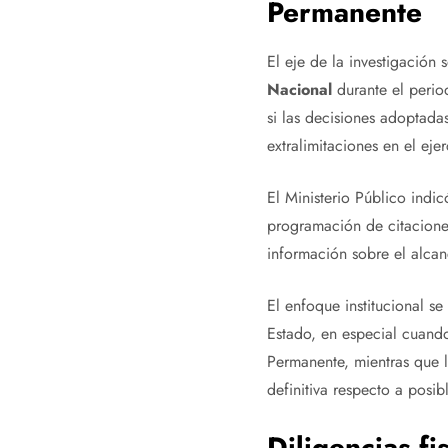
Permanente
El eje de la investigación
Nacional
durante el period
si las decisiones adoptadas
extralimitaciones en el eje
El Ministerio Público indic
programación de citacione
información sobre el alcan
El enfoque institucional se
Estado, en especial cuando
Permanente, mientras que l
definitiva respecto a posib
Diligencias fi