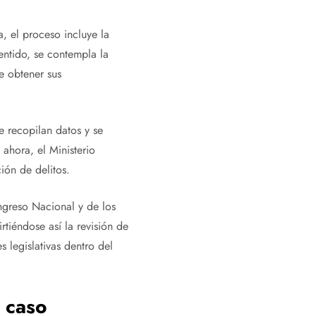
, el proceso incluye la
entido, se contempla la
e obtener sus
e recopilan datos y se
ahora, el Ministerio
ión de delitos.
ngreso Nacional y de los
tiéndose así la revisión de
s legislativas dentro del
l caso