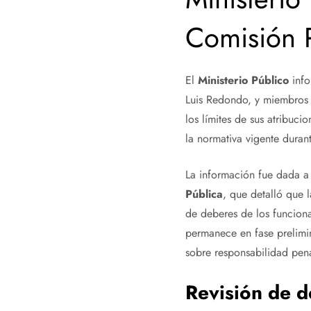
Comisión 
El
Ministerio Público
info
Luis Redondo, y miembros 
los límites de sus atribuci
la normativa vigente durant
La información fue dada a
Pública
, que detalló que 
de deberes de los funcionar
permanece en fase prelimin
sobre responsabilidad pena
Revisión de d