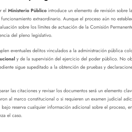
r el
Ministerio Público
introduce un elemento de revisión sobre l
e funcionamiento extraordinario. Aunque el proceso aún no estable
aluación sobre los límites de actuación de la Comisión Permanent
ncia del pleno legislativo.
plen eventuales delitos vinculados a la administración pública col
tucional
y de la supervisión del ejercicio del poder público. No obs
pediente sigue supeditado a la obtención de pruebas y declaracione
arar las citaciones y revisar los documentos será un elemento clave
aron al marco constitucional o si requieren un examen judicial adi
bajo reserva cualquier información adicional sobre el proceso, e
nza el caso.