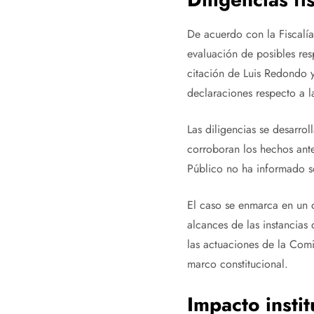
De acuerdo con la Fiscalía
evaluación de posibles res
citación de Luis Redondo 
declaraciones respecto a l
Las diligencias se desarrol
corroboran los hechos ante
Público no ha informado so
El caso se enmarca en un 
alcances de las instancias
las actuaciones de la Comis
marco constitucional.
Impacto insti