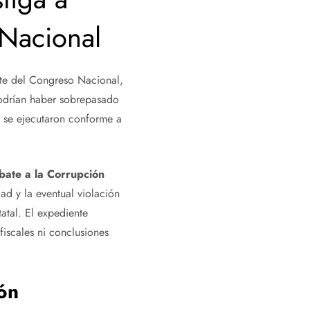
Nacional
ente del Congreso Nacional,
odrían haber sobrepasado
es se ejecutaron conforme a
bate a la Corrupción
ad y la eventual violación
tatal. El expediente
iscales ni conclusiones
ón