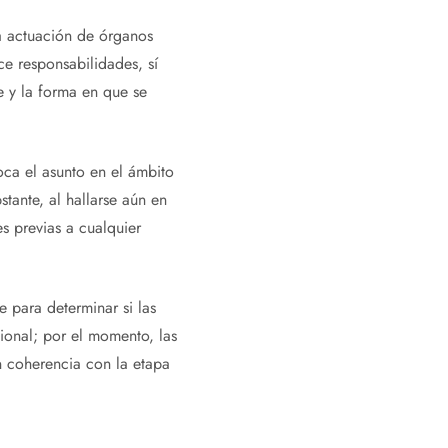
a actuación de órganos
ce responsabilidades, sí
e y la forma en que se
oca el asunto en el ámbito
tante, al hallarse aún en
s previas a cualquier
 para determinar si las
cional; por el momento, las
n coherencia con la etapa