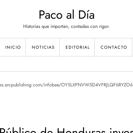
Paco al Día
Historias que importan, contadas con rigor.
INICIO
NOTICIAS
EDITORIAL
CONTACTO
 Público de Honduras inves