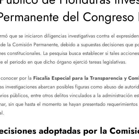
Permanente del Congreso 
rmó que se iniciaron diligencias investigativas contra el expresid
de la Comisión Permanente, debido a supuestas decisiones que p
ones constitucionales. La pesquisa busca establecer si tales accion
e el periodo en que dicho órgano ejerció tareas legislativas.
 conocer por la
Fiscalía Especial para la Transparencia y Com
las investigaciones abarcan posibles figuras como abuso de autorid
ios públicos, entre otros delitos vinculados a la administración es
ar, sin que hasta el momento se hayan presentado requerimientos f
l.
ecisiones adoptadas por la Comisi