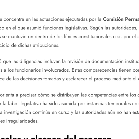
 se concentra en las actuaciones ejecutadas por la
Comisión Perma
o en el que asumió funciones legislativas. Según las autoridades, 
 se mantuvieron dentro de los límites constitucionales o si, por el c
rcicio de dichas atribuciones.
ó que las diligencias incluyen la revisión de documentación institu
s a los funcionarios involucrados. Estas comparecencias tienen c
ce de las decisiones tomadas y esclarecer el proceso mediante el 
 orienta a precisar cómo se distribuyen las competencias entre los 
 la labor legislativa ha sido asumida por instancias temporales c
a investigación continúa en curso y las autoridades aún no han es
les irregularidades.
scales y alcance del proceso