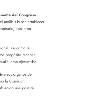
nente del Congreso
el análisis busca establecer
ontrario, existieron
cional, así como la
omo propósito recabar
cual fueron ejecutadas.
diversos órganos del
omo la Comisión
tablecido una postura