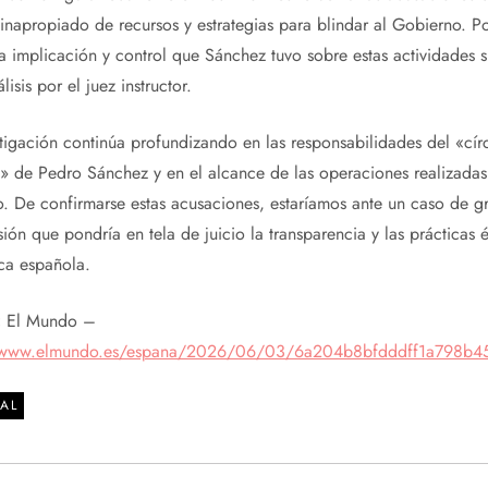
inapropiado de recursos y estrategias para blindar al Gobierno. P
a implicación y control que Sánchez tuvo sobre estas actividades 
lisis por el juez instructor.
stigación continúa profundizando en las responsabilidades del «cír
» de Pedro Sánchez y en el alcance de las operaciones realizadas
. De confirmarse estas acusaciones, estaríamos ante un caso de g
ión que pondría en tela de juicio la transparencia y las prácticas é
ica española.
:
El Mundo –
//www.elmundo.es/espana/2026/06/03/6a204b8bfdddff1a798b45
AL