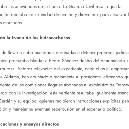
aba las actividades de la trama. La Guardia Civil resalta que la
ación operaba con «unidad de acción y dirección» para alcanzar 
os marcados.
on la trama de los hidrocarburos
de llevar a cabo maniobras destinadas a detener procesos judicial
bién procuraba blindar a Pedro Sánchez dentro del denominado 
buros». Actores relevantes del expediente, entre ellos el empresar
de Aldama, han apuntado directamente al presidente, afirmando qu
iento de las comisiones ilegales abonadas al exministro de Transpo
do con la investigación, esta vertiente resultaba igualmente esenc
erdán y su equipo, quienes recibieron instrucciones explícitas par
ión y manejar su eventual repercusión en el escenario político.
caciones y ensayos directos