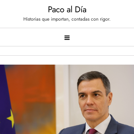
Saltar
Paco al Día
al
Historias que importan, contadas con rigor.
contenido