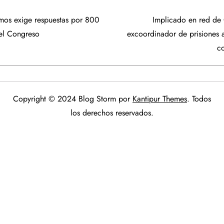
mos exige respuestas por 800
Implicado en red de 
 el Congreso
excoordinador de prisiones 
c
Copyright © 2024 Blog Storm por
Kantipur Themes
. Todos
los derechos reservados.