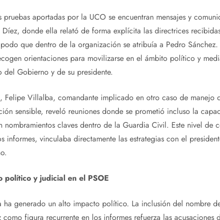
as pruebas aportadas por la UCO se encuentran mensajes y comuni
 Díez, donde ella relató de forma explícita las directrices recibida
podo que dentro de la organización se atribuía a Pedro Sánchez.
ecogen orientaciones para movilizarse en el ámbito político y medi
o del Gobierno y de su presidente.
 Felipe Villalba, comandante implicado en otro caso de manejo 
ción sensible, reveló reuniones donde se prometió incluso la capa
en nombramientos claves dentro de la Guardia Civil. Este nivel de c
s informes, vinculaba directamente las estrategias con el president
o.
 político y judicial en el PSOE
a ha generado un alto impacto político. La inclusión del nombre d
 como figura recurrente en los informes refuerza las acusaciones 