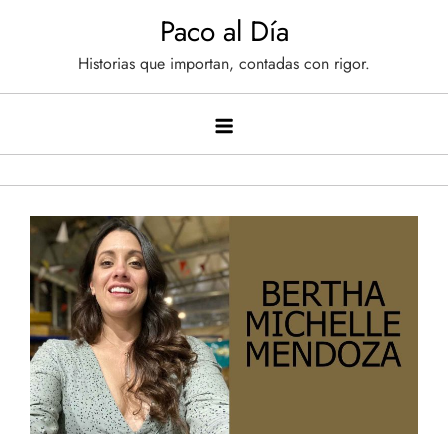
Saltar
Paco al Día
al
Historias que importan, contadas con rigor.
contenido