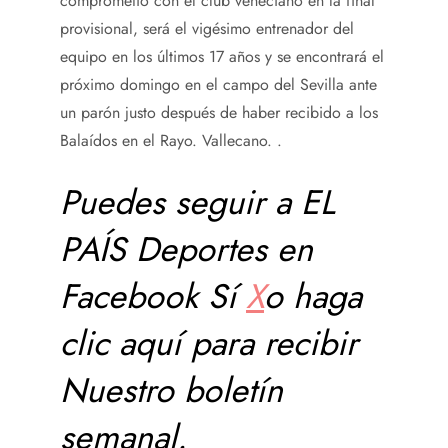
comprometió con el club veneciano en la final
provisional, será el vigésimo entrenador del
equipo en los últimos 17 años y se encontrará el
próximo domingo en el campo del Sevilla ante
un parón justo después de haber recibido a los
Balaídos en el Rayo. Vallecano. .
Puedes seguir a EL
PAÍS Deportes en
Facebook
Sí
X
o haga
clic aquí para recibir
Nuestro boletín
semanal
.