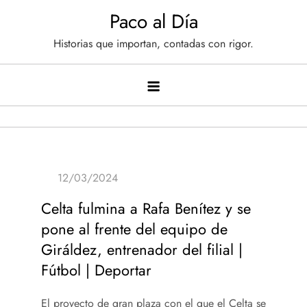
Saltar
Paco al Día
al
Historias que importan, contadas con rigor.
contenido
Celta fulmina a Rafa Benítez y se
pone al frente del equipo de
Giráldez, entrenador del filial |
Fútbol | Deportar
El proyecto de gran plaza con el que el Celta se