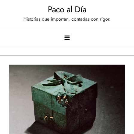
Saltar
Paco al Día
al
Historias que importan, contadas con rigor.
contenido