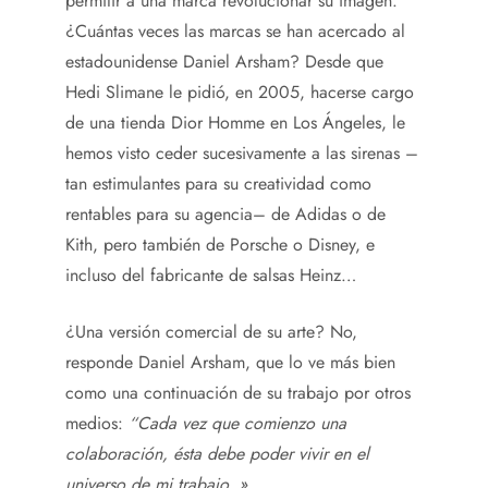
permitir a una marca revolucionar su imagen.
¿Cuántas veces las marcas se han acercado al
estadounidense Daniel Arsham? Desde que
Hedi Slimane le pidió, en 2005, hacerse cargo
de una tienda Dior Homme en Los Ángeles, le
hemos visto ceder sucesivamente a las sirenas –
tan estimulantes para su creatividad como
rentables para su agencia– de Adidas o de
Kith, pero también de Porsche o Disney, e
incluso del fabricante de salsas Heinz…
¿Una versión comercial de su arte? No,
responde Daniel Arsham, que lo ve más bien
como una continuación de su trabajo por otros
medios:
“Cada vez que comienzo una
colaboración, ésta debe poder vivir en el
universo de mi trabajo. »