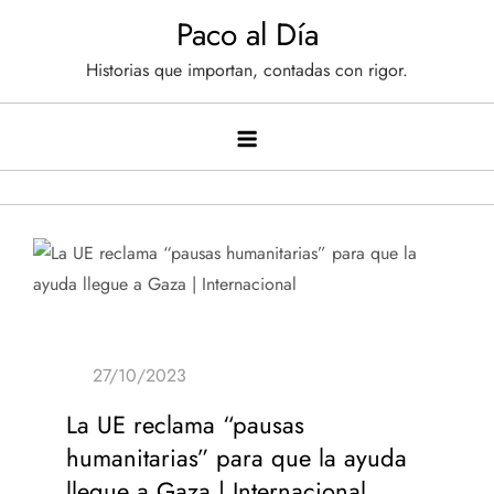
Saltar
Paco al Día
al
Historias que importan, contadas con rigor.
contenido
La UE reclama “pausas
humanitarias” para que la ayuda
llegue a Gaza | Internacional