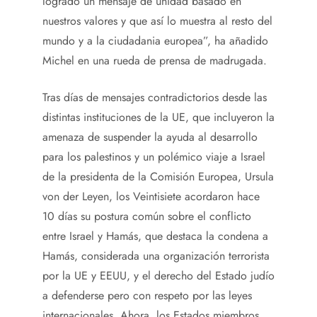
logrado un mensaje de unidad basado en
nuestros valores y que así lo muestra al resto del
mundo y a la ciudadania europea”, ha añadido
Michel en una rueda de prensa de madrugada.
Tras días de mensajes contradictorios desde las
distintas instituciones de la UE, que incluyeron la
amenaza de suspender la ayuda al desarrollo
para los palestinos y un polémico viaje a Israel
de la presidenta de la Comisión Europea, Ursula
von der Leyen, los Veintisiete acordaron hace
10 días su postura común sobre el conflicto
entre Israel y Hamás, que destaca la condena a
Hamás, considerada una organización terrorista
por la UE y EEUU, y el derecho del Estado judío
a defenderse pero con respeto por las leyes
internacionales. Ahora, los Estados miembros