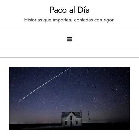
Saltar
Paco al Día
al
Historias que importan, contadas con rigor.
contenido