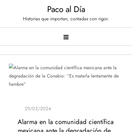
Saltar
Paco al Día
al
Historias que importan, contadas con rigor.
contenido
Alarma en la comunidad científica
mexicana ante la degradación de