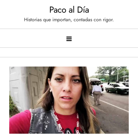
Saltar
Paco al Día
al
Historias que importan, contadas con rigor.
contenido