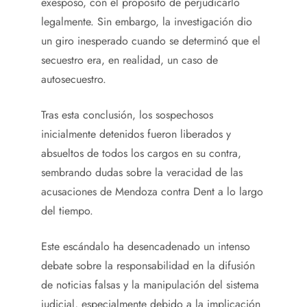
exesposo, con el propósito de perjudicarlo
legalmente. Sin embargo, la investigación dio
un giro inesperado cuando se determinó que el
secuestro era, en realidad, un caso de
autosecuestro.
Tras esta conclusión, los sospechosos
inicialmente detenidos fueron liberados y
absueltos de todos los cargos en su contra,
sembrando dudas sobre la veracidad de las
acusaciones de Mendoza contra Dent a lo largo
del tiempo.
Este escándalo ha desencadenado un intenso
debate sobre la responsabilidad en la difusión
de noticias falsas y la manipulación del sistema
judicial, especialmente debido a la implicación