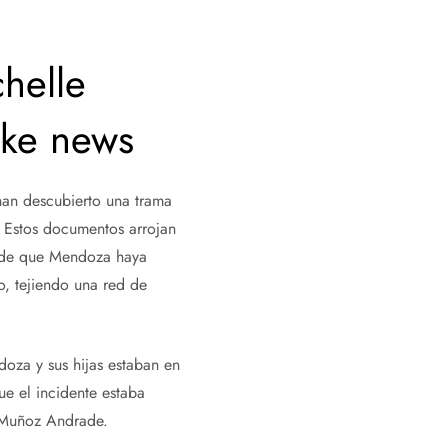
helle
ke news
han descubierto una trama
. Estos documentos arrojan
d de que Mendoza haya
o, tejiendo una red de
doza y sus hijas estaban en
e el incidente estaba
a Muñoz Andrade.