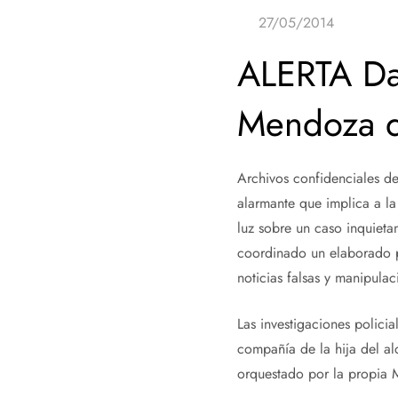
ALERTA Dak
Mendoza d
Archivos confidenciales de
alarmante que implica a l
luz sobre un caso inquiet
coordinado un elaborado pl
noticias falsas y manipula
Las investigaciones polici
compañía de la hija del al
orquestado por la propia 