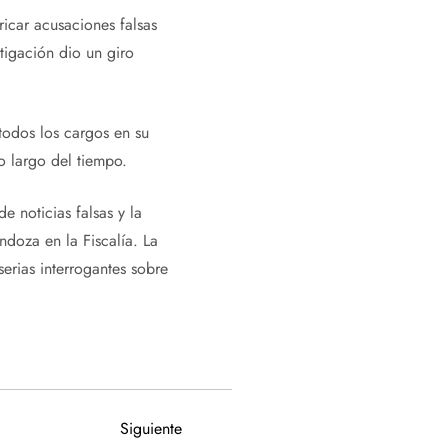
ricar acusaciones falsas
tigación dio un giro
.
todos los cargos en su
 largo del tiempo.
 noticias falsas y la
doza en la Fiscalía. La
erias interrogantes sobre
Siguiente
Siguiente