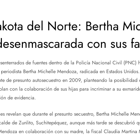
ota del Norte: Bertha Mic
esenmascarada con sus fa
senterrados de fuentes dentro de la Policía Nacional Civil (PNC) 
a periodista Bertha Michelle Mendoza, radicada en Estados Unidos
ante de presunto autosecuestro en 2009, planteando la posibilida
an con la colaboración de sus hijas para incriminar a su exmarid
ción de evidencia.
ales revelan que durante el presunto secuestro, Bertha Michelle Men
calde de Zunlito, Suchitepéquez, aunque más tarde se descubrió qu
Mendoza en colaboración con su madre, la fiscal Claudia Martin