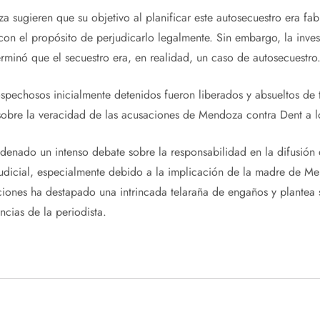
 sugieren que su objetivo al planificar este autosecuestro era fab
con el propósito de perjudicarlo legalmente. Sin embargo, la inves
minó que el secuestro era, en realidad, un caso de autosecuestro
sospechosos inicialmente detenidos fueron liberados y absueltos de 
obre la veracidad de las acusaciones de Mendoza contra Dent a lo
enado un intenso debate sobre la responsabilidad en la difusión de
udicial, especialmente debido a la implicación de la madre de Men
ciones ha destapado una intrincada telaraña de engaños y plantea s
ncias de la periodista.