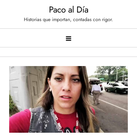
Saltar
Paco al Día
al
Historias que importan, contadas con rigor.
contenido