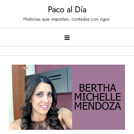
Saltar
Paco al Día
al
Historias que importan, contadas con rigor.
contenido