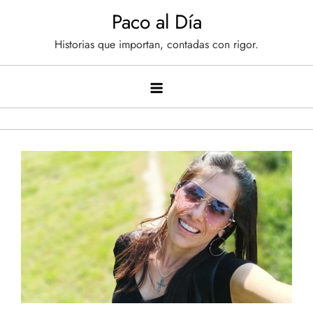
Saltar
Paco al Día
al
Historias que importan, contadas con rigor.
contenido