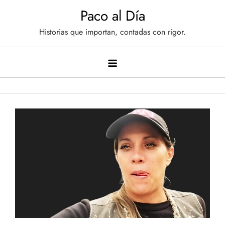
Saltar
Paco al Día
al
Historias que importan, contadas con rigor.
contenido