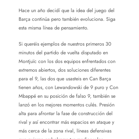
Hace un año decidí que la idea del juego del
Barça continúa pero también evoluciona. Siga
esta misma línea de pensamiento.
Si queréis ejemplos de nuestros primeros 30
minutos del partido de vuelta disputado en
Montjuïc con los dos equipos enfrentados con
extremos abiertos, dos soluciones diferentes
para el 9, las dos que usasteis en Can Barça
tienen años, con Lewandowski de 9 puro y Con
Mbappé en su posición de falso 9, también se
lanzó en los mejores momentos culés. Presión
alta para afrontar la fase de construcción del
rival y así encontrar más espacios en ataque y
más cerca de la zona rival, líneas defensivas