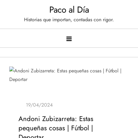
Saltar
Paco al Día
al
Historias que importan, contadas con rigor.
contenido
Andoni Zubizarreta: Estas
pequeñas cosas | Fútbol |
Deportar