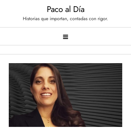
Saltar
Paco al Día
al
Historias que importan, contadas con rigor.
contenido