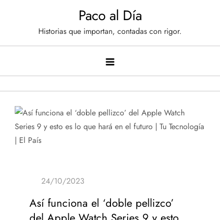
Saltar
Paco al Día
al
Historias que importan, contadas con rigor.
contenido
Así funciona el ‘doble pellizco’
del Apple Watch Series 9 y esto