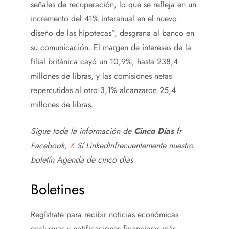
señales de recuperación, lo que se refleja en un
incremento del 41% interanual en el nuevo
diseño de las hipotecas”, desgrana al banco en
su comunicación. El margen de intereses de la
filial británica cayó un 10,9%, hasta 238,4
millones de libras, y las comisiones netas
repercutidas al otro 3,1% alcanzaron 25,4
millones de libras.
Sigue toda la información de
Cinco Días
fr
Facebook
,
X
Sí
LinkedIn
frecuentemente
nuestro
boletín
Agenda de cinco días
Boletines
Regístrate para recibir noticias económicas
exclusivas y notificaciones financieras más