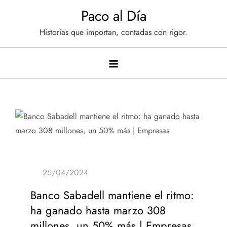
Saltar
Paco al Día
al
Historias que importan, contadas con rigor.
contenido
Banco Sabadell mantiene el ritmo:
ha ganado hasta marzo 308
millones, un 50% más | Empresas