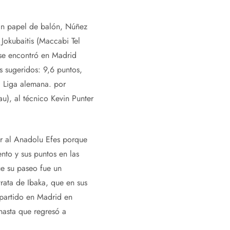
ran papel de balón, Núñez
Jokubaitis (Maccabi Tel
 se encontró en Madrid
s sugeridos: 9,6 puntos,
a Liga alemana. por
au), al técnico Kevin Punter
er al Anadolu Efes porque
nto y sus puntos en las
ue su paseo fue un
rata de Ibaka, que en sus
 partido en Madrid en
 hasta que regresó a