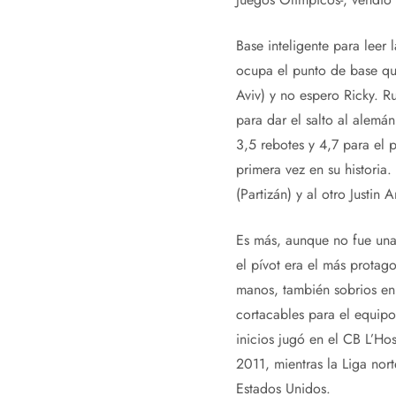
Base inteligente para leer
ocupa el punto de base qu
Aviv) y no espero Ricky. R
para dar el salto al alemá
3,5 rebotes y 4,7 para el
primera vez en su historia.
(Partizán) y al otro Justin 
Es más, aunque no fue una 
el pívot era el más protag
manos, también sobrios en 
cortacables para el equipo
inicios jugó en el CB L’Ho
2011, mientras la Liga nor
Estados Unidos.