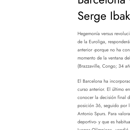
Serge Ibak
Hegemonía versus revoluci
de la Euroliga, responderá
anterior -porque no ha con
momento de la ventana del 
(Brazzaville, Congo; 34 añ
El Barcelona ha incorpora
curso anterior. El último 
conocer la decisión final 
posición 36, seguido por l
Antonio Spurs. Para valora
deportivo- y que es habitu
Juegos Olímpicos-, vendió