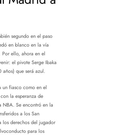
mbién segundo en el paso
edó en blanco en la vía
 Por ello, ahora en el
enir: el pivote Serge Ibaka
0 años) que será azul.
a un fiasco como en el
r con la esperanza de
a NBA. Se encontró en la
nsferidos a los San
a los derechos del jugador
alvoconducto para los