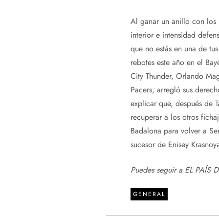
Al ganar un anillo con los
interior e intensidad defen
que no estás en una de tus
rebotes este año en el Ba
City Thunder, Orlando Mag
Pacers, arregló sus derec
explicar que, después de T
recuperar a los otros fich
Badalona para volver a Ser
sucesor de Enisey Krasnoya
Puedes seguir a EL PAÍS 
GENERAL