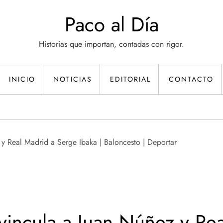
Paco al Día
Historias que importan, contadas con rigor.
INICIO
NOTICIAS
EDITORIAL
CONTACTO
vincula a Juan Núñez y Re