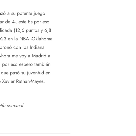
nzó a su potente juego
ar de 4-, este Es por eso
dicada (12,6 puntos y 6,8
 2023 en la NBA -Oklahoma
oronó con los Indiana
 Ahora me voy a Madrid a
, por eso espero también
, que pasó su juventud en
e Xavier Rathan-Mayes,
tín semanal
.