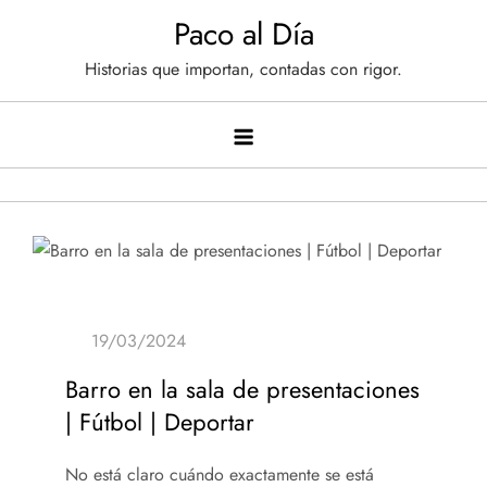
Saltar
Paco al Día
al
Historias que importan, contadas con rigor.
contenido
Barro en la sala de presentaciones
| Fútbol | Deportar
No está claro cuándo exactamente se está