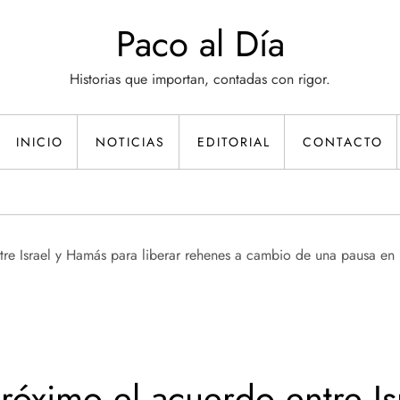
Paco al Día
Historias que importan, contadas con rigor.
INICIO
NOTICIAS
EDITORIAL
CONTACTO
róximo el acuerdo entre Is