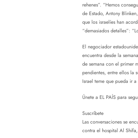
rehenes”. “Hemos consegui
de Estado, Antony Blinken,
que los israelíes han aco
“demasiados detalles”: “Lo
El negociador estadounide
encuentra desde la semana 
de semana con el primer m
pendientes, entre ellos la
Israel teme que pueda ir a 
Únete a EL PAÍS para seguir
Suscríbete
Las conversaciones se encu
contra el hospital Al Shif