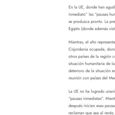
En la UE, donde han agudiz
inmediato” las “pausas hum
se produzca pronto. La pre
Egipto (donde además visit
Mientras, el alto represent
Cisjordania ocupada, dond
otros países de la región 
situación humanitaria de la
deterioro de la situación 
reunión con países del Me
La UE no ha logrado unanim
“pausas inmediatas”. Mient
después inicien esas pausa
reclaman que sea al revés.