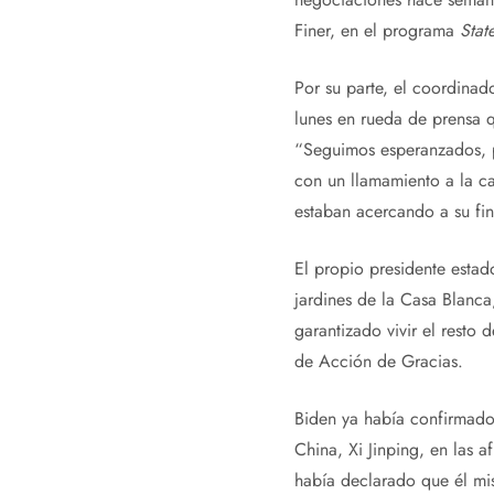
Finer, en el programa
Stat
Por su parte, el coordinad
lunes en rueda de prensa q
“Seguimos esperanzados, p
con un llamamiento a la c
estaban acercando a su fin
El propio presidente estad
jardines de la Casa Blanca
garantizado vivir el resto
de Acción de Gracias.
Biden ya había confirmado 
China, Xi Jinping, en las 
había declarado que él mi