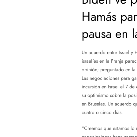
Hamás par
pausa en l
Un acuerdo entre Israel y
israelíes en la Franja par
opinión; preguntado en la 
Las negociaciones para ga
incursión en Israel el 7 d
su optimismo sobre la pos
en Bruselas. Un acuerdo qu
cuatro o cinco días.
“Creemos que estamos lo 
negociaciones hace semana