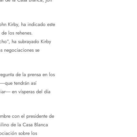
ohn Kirby, ha indicado este
 de los rehenes.
cho”, ha subrayado Kirby
as negociaciones se
egunta de la prensa en los
s ―que tendrán así
liar― en vísperas del día
umbre con el presidente de
uilino de la Casa Blanca
ciación sobre los