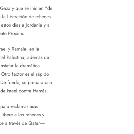
 Gaza y que se inicien “de
 la liberación de rehenes
estos días a Jordania y a
ente Próximo.
srael y Ramala, en la
nal Palestina; además de
nstatar la dramática
 Otro factor es el rápido
. De fondo, se prepara una
de Israel contra Hamás.
 para reclamar esas
libere a los rehenes y
ace a través de Qatar―