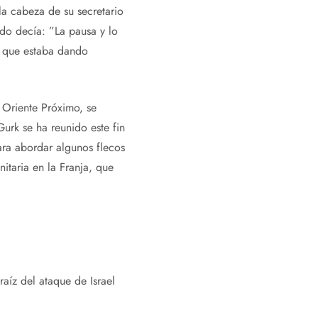
a cabeza de su secretario
ndo decía: ”La pausa y lo
o que estaba dando
 Oriente Próximo, se
urk se ha reunido este fin
ra abordar algunos flecos
itaria en la Franja, que
aíz del ataque de Israel