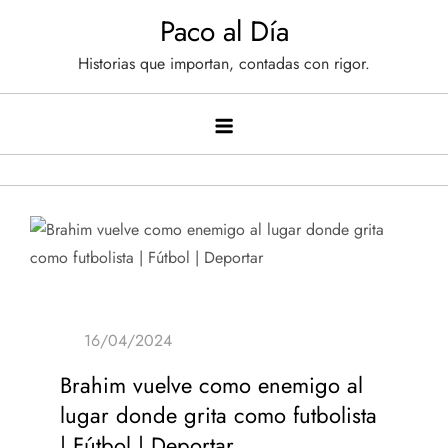
Saltar
Paco al Día
al
Historias que importan, contadas con rigor.
contenido
Brahim vuelve como enemigo al
lugar donde grita como futbolista
| Fútbol | Deportar