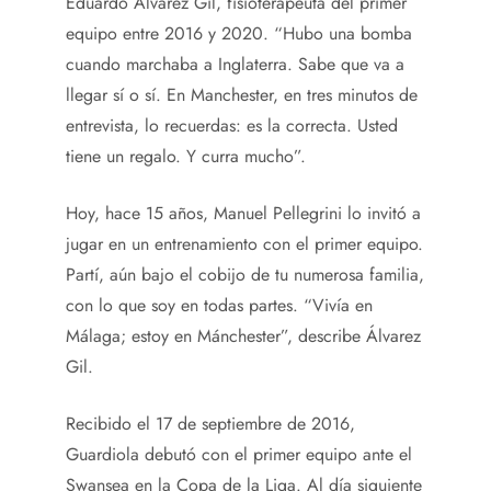
Eduardo Álvarez Gil, fisioterapeuta del primer
equipo entre 2016 y 2020. “Hubo una bomba
cuando marchaba a Inglaterra. Sabe que va a
llegar sí o sí. En Manchester, en tres minutos de
entrevista, lo recuerdas: es la correcta. Usted
tiene un regalo. Y curra mucho”.
Hoy, hace 15 años, Manuel Pellegrini lo invitó a
jugar en un entrenamiento con el primer equipo.
Partí, aún bajo el cobijo de tu numerosa familia,
con lo que soy en todas partes. “Vivía en
Málaga; estoy en Mánchester”, describe Álvarez
Gil.
Recibido el 17 de septiembre de 2016,
Guardiola debutó con el primer equipo ante el
Swansea en la Copa de la Liga. Al día siguiente