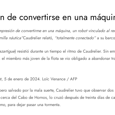
ón de convertirse en una máqui
impresión de convertirme en una máquina, un robot vinculado al re
milla náutica”
Caudrelier relató,
“totalmente conectado”
a su barco
zartigue
) resistió durante un tiempo el ritmo de Caudrelier. Sin e
el miembro más joven de la flota se vio obligado a abandonar tra
est, 5 de enero de 2024.
Loïc Venance / AFP
pero salvado por la mala suerte, Caudrelier tuvo que observar dos 
 cerca del Cabo de Hornos, lo cruzó después de treinta días de ca
ramo, para dejar pasar una tormenta.