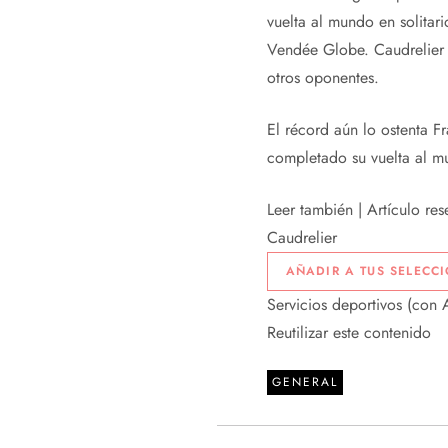
vuelta al mundo en solitar
Vendée Globe. Caudrelier e
otros oponentes.
El récord aún lo ostenta F
completado su vuelta al m
Leer también |
Artículo res
Caudrelier
AÑADIR A TUS SELECC
Servicios deportivos
(con 
Reutilizar este contenido
GENERAL