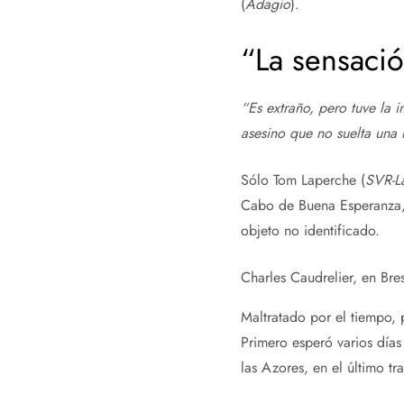
(
Adagio
).
“La sensaci
“Es extraño, pero tuve la 
asesino que no suelta una 
Sólo Tom Laperche (
SVR-La
Cabo de Buena Esperanza, 
objeto no identificado.
Charles Caudrelier, en Br
Maltratado por el tiempo, 
Primero esperó varios días
las Azores, en el último t