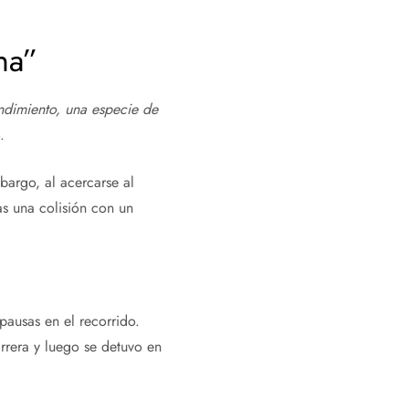
na”
ndimiento, una especie de
.
mbargo, al acercarse al
s una colisión con un
pausas en el recorrido.
rrera y luego se detuvo en