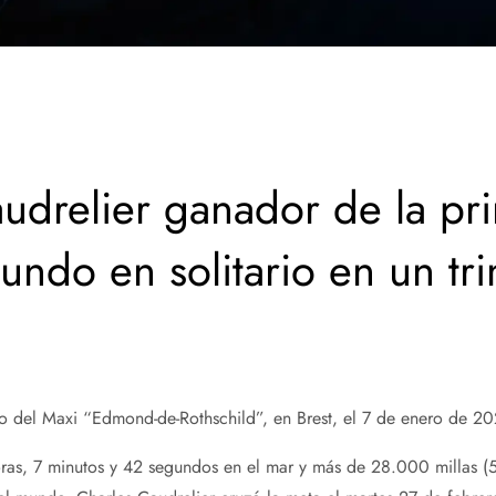
udrelier ganador de la pr
mundo en solitario en un tr
do del Maxi “Edmond-de-Rothschild”, en Brest, el 7 de enero de 2
ras, 7 minutos y 42 segundos en el mar y más de 28.000 millas (