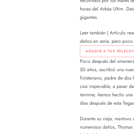
recorridos por los mares d
horas del Arkéa Ultim. Des
gigantes.
Leer también |
Artículo res
daños en serie, pero poco
AÑADIR A TUS SELECC
Poco después del amanecer
50 años, escribió una nuev
finisteriano, padre de dos
casi impecable, a pesar de
termine, hemos hecho una
días después de esta llega
Durante su viaje, mantuvo 
numerosos daños, Thomas C