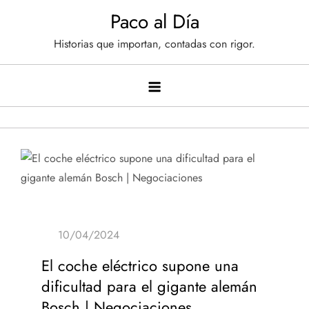
Saltar
Paco al Día
al
Historias que importan, contadas con rigor.
contenido
El coche eléctrico supone una
dificultad para el gigante alemán
Bosch | Negociaciones