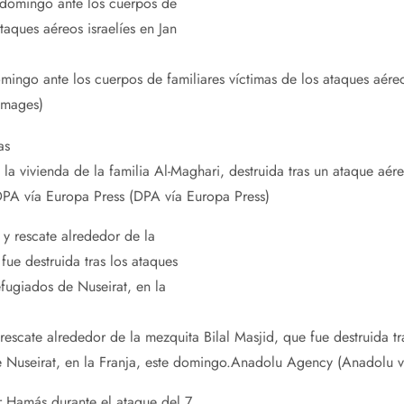
mingo ante los cuerpos de familiares víctimas de los ataques aéreos
Images)
 la vivienda de la familia Al-Maghari, destruida tras un ataque aére
PA vía Europa Press (DPA vía Europa Press)
scate alrededor de la mezquita Bilal Masjid, que fue destruida tra
Nuseirat, en la Franja, este domingo.
Anadolu Agency (Anadolu vi