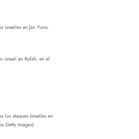
 israelíes en Jan Yunis.
o israelí en Rafah, en el
s los ataques israelíes en
a Getty Images)