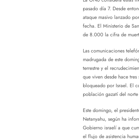
pasado día 7. Desde enton
ataque masivo lanzado por
fecha. El Ministerio de S
de 8.000 la cifra de muert
Las comunicaciones telefón
madrugada de este domingo,
terrestre y el recrudecimie
que viven desde hace tres 
bloqueado por Israel. El c
población gazatí del norte 
Este domingo, el presiden
Netanyahu, según ha informa
Gobierno israelí a que cum
el flujo de asistencia huma