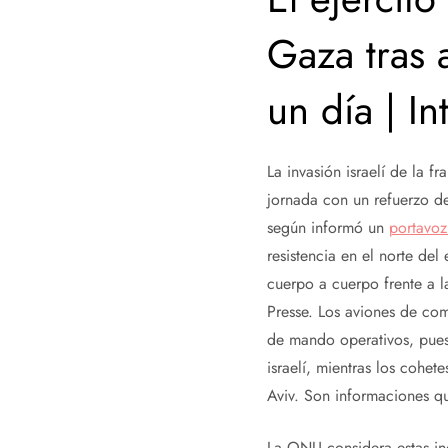
Gaza tras 
un día | In
La invasión israelí de la 
jornada con un refuerzo de
según informó un
portavoz
resistencia en el norte de
cuerpo a cuerpo frente a 
Presse. Los aviones de com
de mando operativos, puest
israelí, mientras los cohet
Aviv. Son informaciones q
La ONU considera estas in