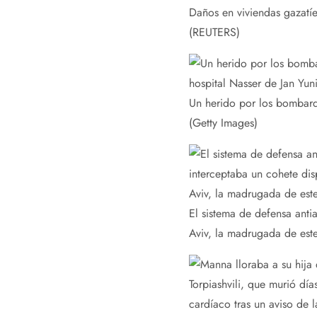
Daños en viviendas gazatíes
(REUTERS)
Un herido por los bombarde
(Getty Images)
El sistema de defensa anti
Aviv, la madrugada de es