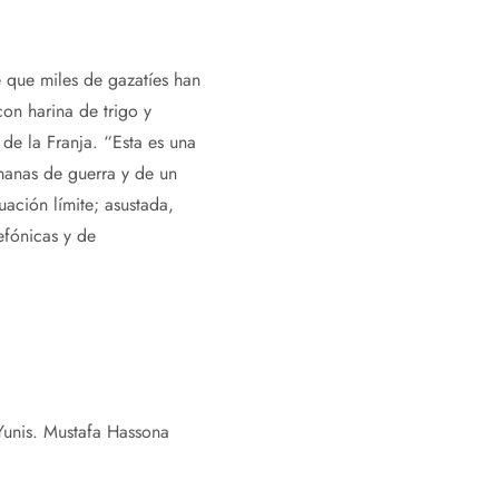
 que miles de gazatíes han
on harina de trigo y
 de la Franja. “Esta es una
manas de guerra y de un
ación límite; asustada,
efónicas y de
Yunis.
Mustafa Hassona