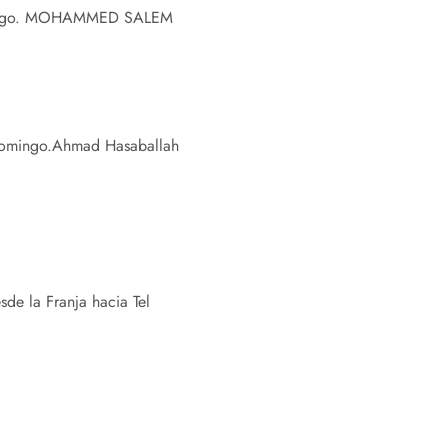
ngo.
MOHAMMED SALEM
domingo.
Ahmad Hasaballah
sde la Franja hacia Tel