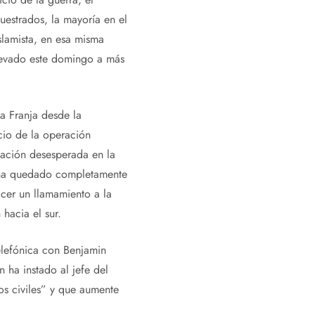
estrados, la mayoría en el
lamista, en esa misma
levado este domingo a más
a Franja desde la
cio de la operación
tuación desesperada en la
ue ha quedado completamente
acer un llamamiento a la
 hacia el sur.
elefónica con Benjamin
 ha instado al jefe del
os civiles” y que aumente