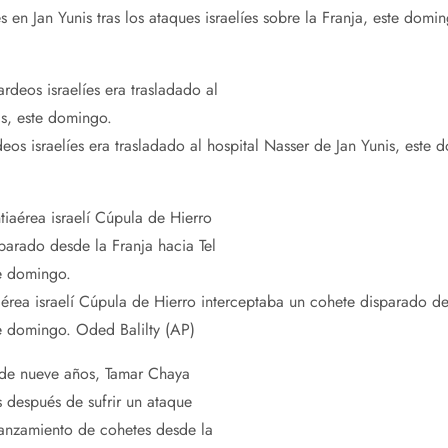
 en Jan Yunis tras los ataques israelíes sobre la Franja, este domi
os israelíes era trasladado al hospital Nasser de Jan Yunis, este 
aérea israelí Cúpula de Hierro interceptaba un cohete disparado de
te domingo.
Oded Balilty (AP)