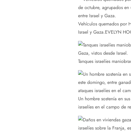
Vehículos quemados por Ha
Israel y Gaza.
EVELYN HOC
Tanques israelíes maniobra
Un hombre sostenía en sus 
israelíes en el campo de r