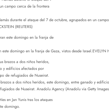
más durante el ataque del 7 de octubre, agrupados en un campo c
KSTEIN (REUTERS)
n este domingo en la franja de Gaza, vistos desde Israel.
EVELYN 
brazos a dos niños heridos, este domingo, entre ganado y edifici
efugiados de Nuseirat.
Anadolu Agency (Anadolu via Getty Images