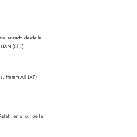
hete lanzado desde la
LTAN (EFE)
ja.
Hatem Ali (AP)
afah, en el sur de la