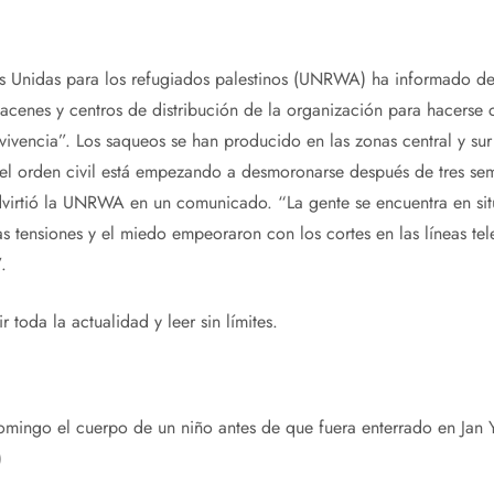
s Unidas para los refugiados palestinos (UNRWA) ha informado de
cenes y centros de distribución de la organización para hacerse c
vivencia”. Los saqueos se han producido en las zonas central y sur
el orden civil está empezando a desmoronarse después de tres se
dvirtió la UNRWA en un comunicado. “La gente se encuentra en situ
as tensiones y el miedo empeoraron con los cortes en las líneas tel
.
 toda la actualidad y leer sin límites.
omingo el cuerpo de un niño antes de que fuera enterrado en Jan 
)