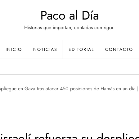
Paco al Día
Historias que importan, contadas con rigor.
INICIO
NOTICIAS
EDITORIAL
CONTACTO
 israelí refuerza su despli