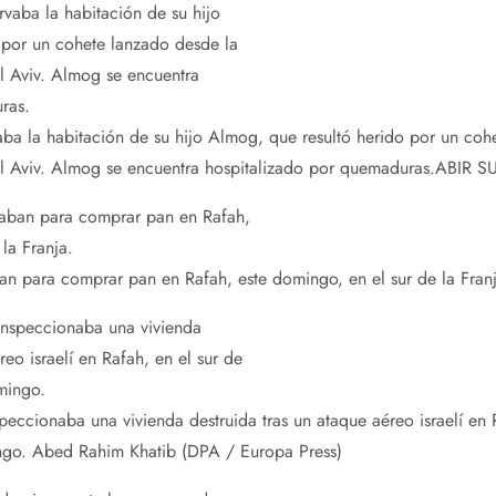
rvaba la habitación de su hijo Almog, que resultó herido por un co
el Aviv. Almog se encuentra hospitalizado por quemaduras.
ABIR SU
an para comprar pan en Rafah, este domingo, en el sur de la Fran
peccionaba una vivienda destruida tras un ataque aéreo israelí en R
ngo.
Abed Rahim Khatib (DPA / Europa Press)