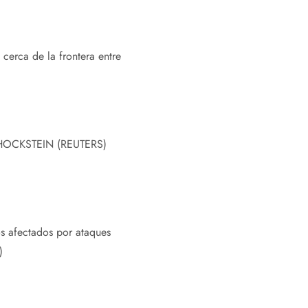
erca de la frontera entre
HOCKSTEIN (REUTERS)
os afectados por ataques
)