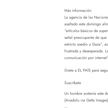
Más información
La agencia de las Nacione
asaltado este domingo alma
“artículos básicos de super
señal preocupante de que 
estricto asedio a Gaza”, a
frustrada y desesperada. L
comunicación por internet”
Únete a EL PAÍS para seguir
Suscríbete
Un hombre sostenía este d
(Anadolu via Getty Images