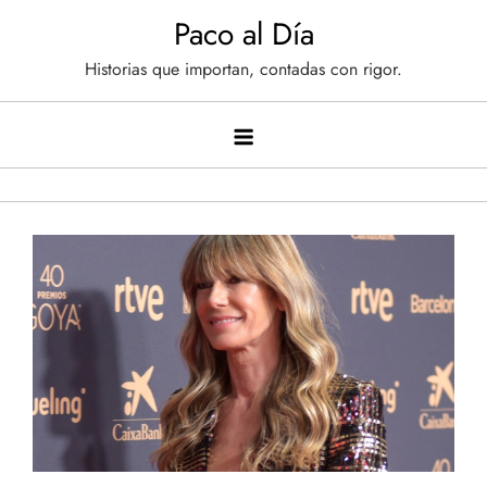
Saltar
Paco al Día
al
Historias que importan, contadas con rigor.
contenido