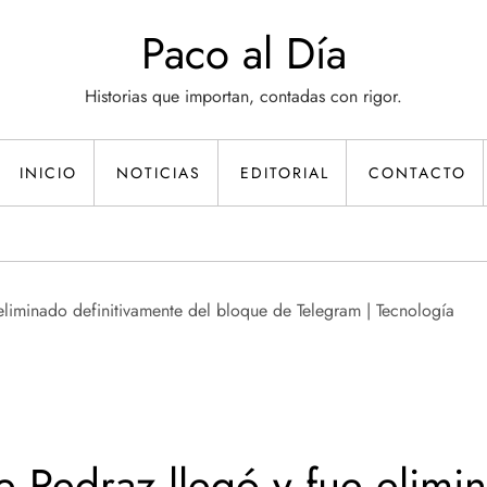
Paco al Día
Historias que importan, contadas con rigor.
INICIO
NOTICIAS
EDITORIAL
CONTACTO
e Pedraz llegó y fue elimi