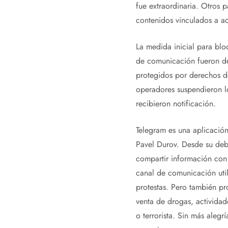
fue extraordinaria. Otros 
contenidos vinculados a ac
La medida inicial para blo
de comunicación fueron de
protegidos por derechos de
operadores suspendieron l
recibieron notificación.
Telegram es una aplicación
Pavel Durov. Desde su debu
compartir información con 
canal de comunicación util
protestas. Pero también pr
venta de drogas, actividad
o terrorista. Sin más aleg