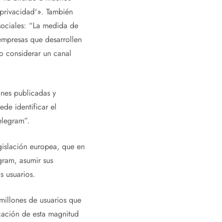
 privacidad'». También
sociales: “La medida de
empresas que desarrollen
o considerar un canal
ones publicadas y
de identificar el
elegram”.
egislación europea, que en
gram, asumir sus
s usuarios.
millones de usuarios que
cación de esta magnitud