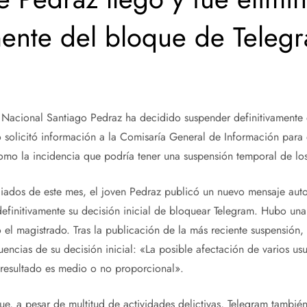
mente del bloque de Telegr
a Nacional Santiago Pedraz ha decidido suspender definitivamente
 solicitó información a la Comisaría General de Información para ex
omo la incidencia que podría tener una suspensión temporal de los
iados de este mes, el joven Pedraz publicó un nuevo mensaje aut
efinitivamente su decisión inicial de bloquear Telegram. Hubo un
el magistrado. Tras la publicación de la más reciente suspensión
encias de su decisión inicial: «La posible afectación de varios usu
l resultado es medio o no proporcional».
, a pesar de multitud de actividades delictivas, Telegram tambié