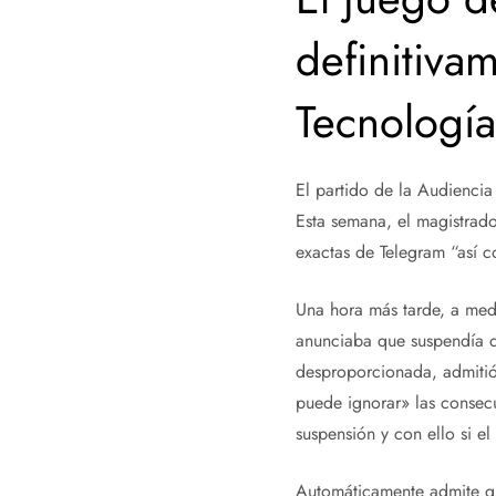
definitiva
Tecnología
El partido de la Audienci
Esta semana, el magistrado
exactas de Telegram “así c
Una hora más tarde, a med
anunciaba que suspendía d
desproporcionada, admitió 
puede ignorar» las consecu
suspensión y con ello si e
Automáticamente admite que