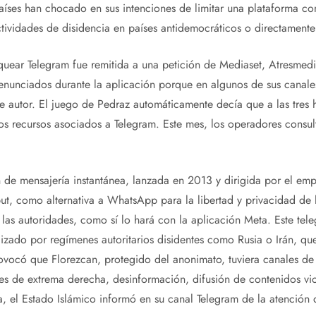
países han chocado en sus intenciones de limitar una plataforma 
tividades de disidencia en países antidemocráticos o directamente 
quear Telegram fue remitida a una petición de Mediaset, Atresmedi
nunciados durante la aplicación porque en algunos de sus canal
 autor. El juego de Pedraz automáticamente decía que a las tres h
os recursos asociados a Telegram. Este mes, los operadores consu
 de mensajería instantánea, lanzada en 2013 y dirigida por el emp
t, como alternativa a WhatsApp para la libertad y privacidad de 
las autoridades, como sí lo hará con la aplicación Meta. Este tele
izado por regímenes autoritarios disidentes como Rusia o Irán, que
ovocó que Florezcan, protegido del anonimato, tuviera canales de 
es de extrema derecha, desinformación, difusión de contenidos viol
ría, el Estado Islámico informó en su canal Telegram de la atención