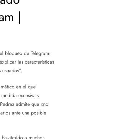
am |
 el bloqueo de Telegram.
plicar las características
 usuarios”.
omático en el que
a medida excesiva y
, Pedraz admite que «no
arios ante una posible
n ha atraído a muchos