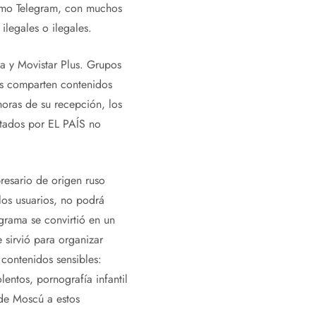
como Telegram, con muchos
ilegales o ilegales.
a y Movistar Plus. Grupos
es comparten contenidos
oras de su recepción, los
ltados por EL PAÍS no
resario de origen ruso
los usuarios, no podrá
grama se convirtió en un
 sirvió para organizar
contenidos sensibles:
entos, pornografía infantil
 de Moscú a estos