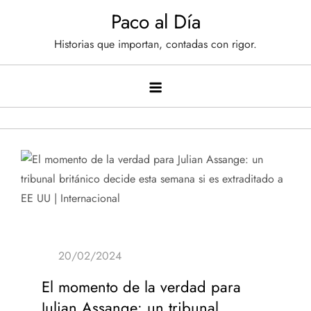
Saltar
Paco al Día
al
Historias que importan, contadas con rigor.
contenido
El momento de la verdad para
Julian Assange: un tribunal