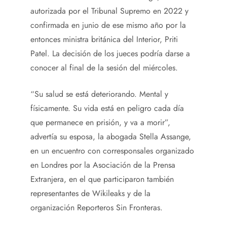
autorizada por el Tribunal Supremo en 2022 y
confirmada en junio de ese mismo año por la
entonces ministra británica del Interior, Priti
Patel. La decisión de los jueces podría darse a
conocer al final de la sesión del miércoles.
“Su salud se está deteriorando. Mental y
físicamente. Su vida está en peligro cada día
que permanece en prisión, y va a morir”,
advertía su esposa, la abogada Stella Assange,
en un encuentro con corresponsales organizado
en Londres por la Asociación de la Prensa
Extranjera, en el que participaron también
representantes de Wikileaks
y de la
organización Reporteros Sin Fronteras.