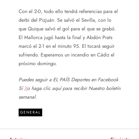
Con el 2-0, todo ello tendrá referencias para el
derbi del Pizjuán. Se salvó el Sevilla, con lo
que Quique salvó el gol para el que se grabó.
El Mallorca jugó hasta la final y Abdón Prats
marcó el 2-1 en el minuto 95. El tocará seguir
sufriendo. Esperamos un incendio en Cádiz el
próximo domingo.
Puedes seguir a EL PAÍS Deportes en
Facebook
Sí
X
o haga clic aquí para recibir
Nuestro boletín
semanal
.
GENERAL