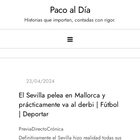
Saltar
Paco al Día
al
Historias que importan, contadas con rigor.
contenido
El Sevilla pelea en Mallorca y
prácticamente va al derbi | Fútbol
| Deportar
PreviaDirectoCrónica
Definitivamente el Sevilla hizo realidad todas sus