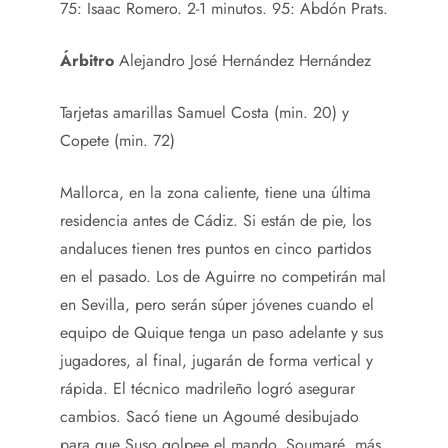
75: Isaac Romero. 2-1 minutos. 95: Abdón Prats.
Árbitro
Alejandro José Hernández Hernández
Tarjetas amarillas
Samuel Costa (min. 20) y
Copete (min. 72)
Mallorca, en la zona caliente, tiene una última
residencia antes de Cádiz. Si están de pie, los
andaluces tienen tres puntos en cinco partidos
en el pasado. Los de Aguirre no competirán mal
en Sevilla, pero serán súper jóvenes cuando el
equipo de Quique tenga un paso adelante y sus
jugadores, al final, jugarán de forma vertical y
rápida. El técnico madrileño logró asegurar
cambios. Sacó tiene un Agoumé desibujado
para que Suso golpee el mando. Soumaré, más