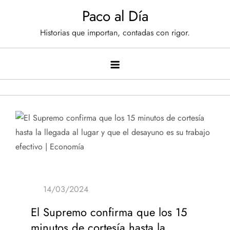
Saltar
Paco al Día
al
Historias que importan, contadas con rigor.
contenido
El Supremo confirma que los 15
minutos de cortesía hasta la