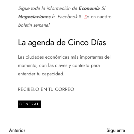
Sigue toda la información de
Economía
Sí
Negociaciones
fr.
Facebook
Sí
X
o en nuestro
boletín semanal
La agenda de Cinco Días
Las ciudades económicas más importantes del
momento, con las claves y contexto para
entender tu capacidad.
RECIBELO EN TU CORREO
GENERAL
N
Entrada
Sigu
Anterior
Siguiente