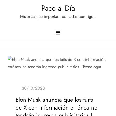
Saltar
Paco al Día
al
Historias que importan, contadas con rigor.
contenido
Elon Musk anuncia que los tuits
de X con información errónea no
tendrán ingresos publicitarios |