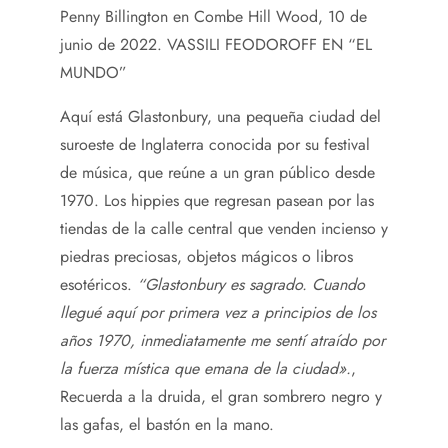
Penny Billington en Combe Hill Wood, 10 de
junio de 2022.
VASSILI FEODOROFF EN “EL
MUNDO”
Aquí está Glastonbury, una pequeña ciudad del
suroeste de Inglaterra conocida por su festival
de música, que reúne a un gran público desde
1970. Los hippies que regresan pasean por las
tiendas de la calle central que venden incienso y
piedras preciosas, objetos mágicos o libros
esotéricos.
“Glastonbury es sagrado. Cuando
llegué aquí por primera vez a principios de los
años 1970, inmediatamente me sentí atraído por
la fuerza mística que emana de la ciudad».
,
Recuerda a la druida, el gran sombrero negro y
las gafas, el bastón en la mano.