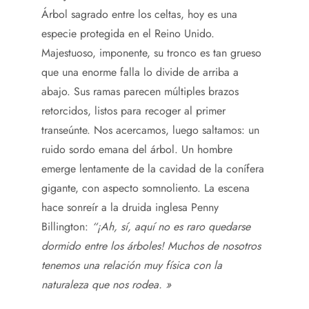
Árbol sagrado entre los celtas, hoy es una
especie protegida en el Reino Unido.
Majestuoso, imponente, su tronco es tan grueso
que una enorme falla lo divide de arriba a
abajo. Sus ramas parecen múltiples brazos
retorcidos, listos para recoger al primer
transeúnte. Nos acercamos, luego saltamos: un
ruido sordo emana del árbol. Un hombre
emerge lentamente de la cavidad de la conífera
gigante, con aspecto somnoliento. La escena
hace sonreír a la druida inglesa Penny
Billington:
“¡Ah, sí, aquí no es raro quedarse
dormido entre los árboles! Muchos de nosotros
tenemos una relación muy física con la
naturaleza que nos rodea. »