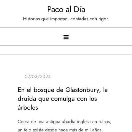
Saltar
Paco al Día
al
Historias que importan, contadas con rigor.
contenido
En el bosque de Glastonbury, la
druida que comulga con los
árboles
Cerca de una antigua abadía inglesa en ruinas,
un tejo existe desde hace más de mil años.