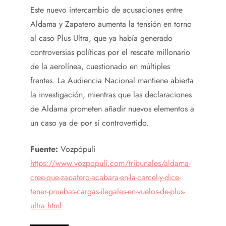
Este nuevo intercambio de acusaciones entre
Aldama y Zapatero aumenta la tensión en torno
al caso Plus Ultra, que ya había generado
controversias políticas por el rescate millonario
de la aerolínea, cuestionado en múltiples
frentes. La Audiencia Nacional mantiene abierta
la investigación, mientras que las declaraciones
de Aldama prometen añadir nuevos elementos a
un caso ya de por sí controvertido.
Fuente:
Vozpópuli
https://www.vozpopuli.com/tribunales/aldama-
cree-que-zapatero-acabara-en-la-carcel-y-dice-
tener-pruebas-cargas-ilegales-en-vuelos-de-plus-
ultra.html