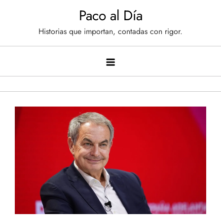
Saltar
Paco al Día
al
Historias que importan, contadas con rigor.
contenido