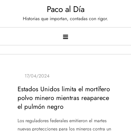
Saltar
Paco al Día
al
Historias que importan, contadas con rigor.
contenido
Estados Unidos limita el mortífero
polvo minero mientras reaparece
el pulmón negro
Los reguladores federales emitieron el martes
nuevas protecciones para los mineros contra un