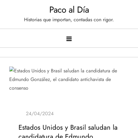
Saltar
Paco al Día
al
Historias que importan, contadas con rigor.
contenido
Estados Unidos y Brasil saludan la
candidatura de Edmundo