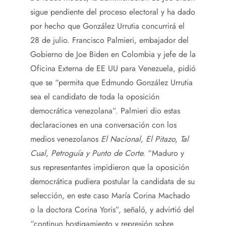
sigue pendiente del proceso electoral y ha dado
por hecho que González Urrutia concurrirá el
28 de julio. Francisco Palmieri, embajador del
Gobierno de Joe Biden en Colombia y jefe de la
Oficina Externa de EE UU para Venezuela, pidió
que se “permita que Edmundo González Urrutia
sea el candidato de toda la oposición
democrática venezolana”. Palmieri dio estas
declaraciones en una conversación con los
medios venezolanos
El Nacional,
El Pitazo
, Tal
Cual, Petroguía y Punto de Corte.
“Maduro y
sus representantes impidieron que la oposición
democrática pudiera postular la candidata de su
selección, en este caso María Corina Machado
o la doctora Corina Yoris”, señaló, y advirtió del
“continuo hostigamiento y represión sobre