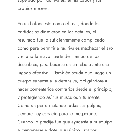
superado por los rivales, el marcador y tus
propios errores.
En un baloncesto como el real, donde los
partidos se dirimieron en los detalles, el
resultado fue lo suficientemente complicado
como para permitir a tus rivales machacar el aro
y el año la mayor parte del tiempo de los
deseables, para basarse en un rebote ante una
jugada ofensiva. . También ayuda que luego un
cuerpo se tense a la defensiva, obligándote a
hacer comentarios contrarios desde el principio,
y protegiendo así tus músculos y tu mente.
Como un perro matando todas sus pulgas,
siempre hay espacio para lo inesperado.
Cuando lo predije fue que ayudaste a tu equipo
a mantenerse a flote, y su único jugador