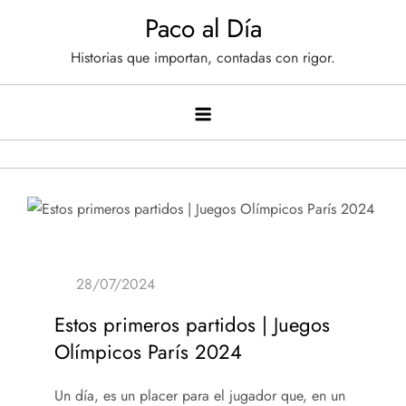
Saltar
Paco al Día
al
Historias que importan, contadas con rigor.
contenido
Estos primeros partidos | Juegos
Olímpicos París 2024
Un día, es un placer para el jugador que, en un