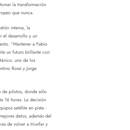
etomar la transformación
uropeo que nunca.
tión interna, la
r el desarrollo y un
mento. “Mantener a Fabio
le un futuro brillante con
tánico. uno de los
ntino Rossi y Jorge
 de pilotos, donde sólo
ta 16 horas. La decisión
ipos satélite en pista -
mejores datos, además del
as de volver a triunfar y