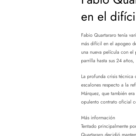
en el difí
Fabio Quartararo tenía va
más difícil en el apogeo d
una nueva película con el
parrilla hasta sus 24 años,
La profunda crisis técnica
escalones respecto a la re
Márquez, que también era 
opulento contrato oficial 
Más información
Tentado principalmente po
Quartararo decidió mantene