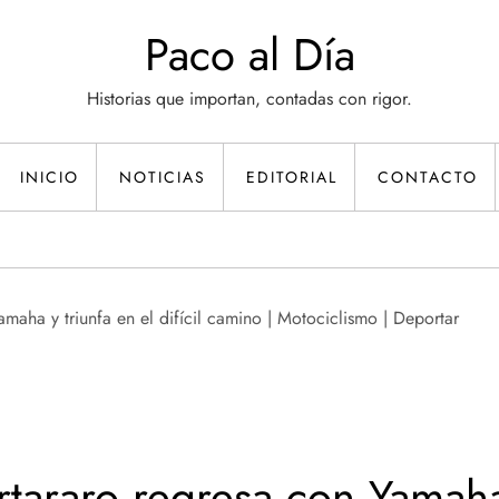
Paco al Día
Historias que importan, contadas con rigor.
INICIO
NOTICIAS
EDITORIAL
CONTACTO
tararo regresa con Yamaha