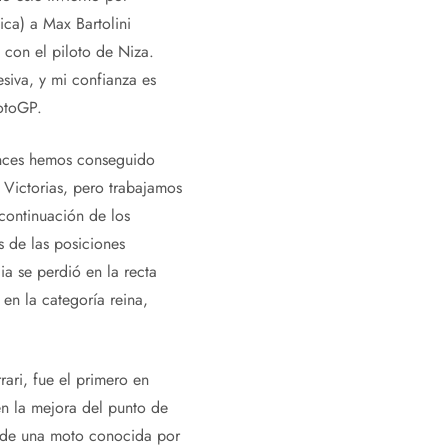
ca) a Max Bartolini
 con el piloto de Niza.
siva, y mi confianza es
otoGP.
onces hemos conseguido
 Victorias, pero trabajamos
continuación de los
s de las posiciones
a se perdió en la recta
en la categoría reina,
ari, fue el primero en
en la mejora del punto de
es de una moto conocida por