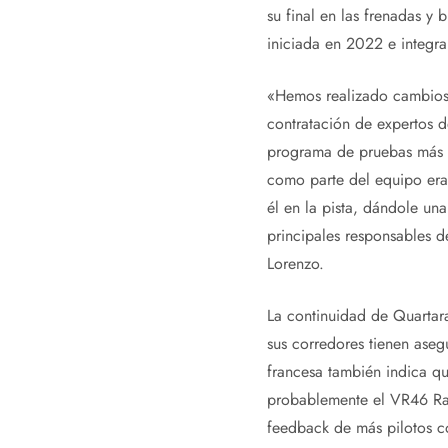
su final en las frenadas y
iniciada en 2022 e integr
«Hemos realizado cambios s
contratación de expertos de
programa de pruebas más in
como parte del equipo era 
él en la pista, dándole una
principales responsables d
Lorenzo.
La continuidad de Quartar
sus corredores tienen aseg
francesa también indica qu
probablemente el VR46 Rac
feedback de más pilotos con