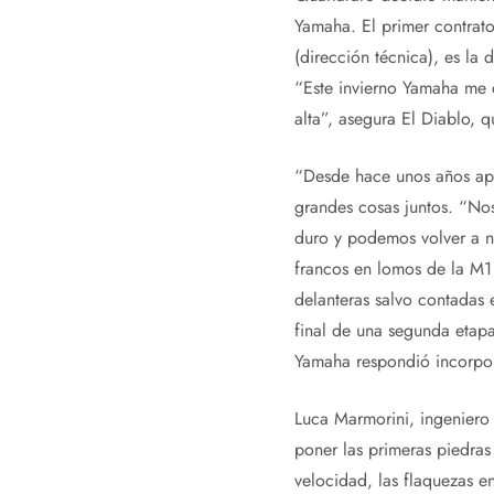
Yamaha. El primer contrato
(dirección técnica), es la
“Este invierno Yamaha me 
alta”, asegura El Diablo, 
“Desde hace unos años apr
grandes cosas juntos. “Nos
duro y podemos volver a nu
francos en lomos de la M1 
delanteras salvo contadas
final de una segunda etapa
Yamaha respondió incorpor
Luca Marmorini, ingeniero 
poner las primeras piedras
velocidad, las flaquezas e