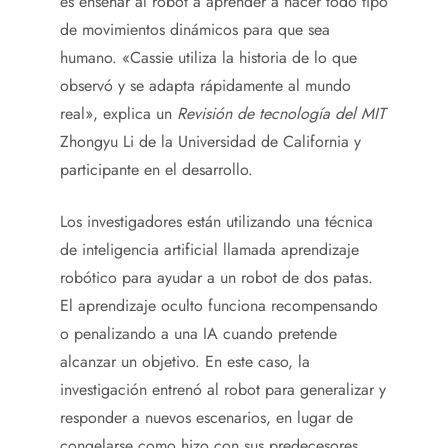
es enseñar al robot a aprender a hacer todo tipo
de movimientos dinámicos para que sea
humano. «Cassie utiliza la historia de lo que
observó y se adapta rápidamente al mundo
real», explica un
Revisión de tecnología del MIT
Zhongyu Li de la Universidad de California y
participante en el desarrollo.
Los investigadores están utilizando una técnica
de inteligencia artificial llamada aprendizaje
robótico para ayudar a un robot de dos patas.
El aprendizaje oculto funciona recompensando
o penalizando a una IA cuando pretende
alcanzar un objetivo. En este caso, la
investigación entrenó al robot para generalizar y
responder a nuevos escenarios, en lugar de
congelarse como hizo con sus predecesores.