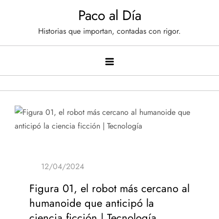
Saltar
Paco al Día
al
Historias que importan, contadas con rigor.
contenido
Figura 01, el robot más cercano al
humanoide que anticipó la
ciencia ficción | Tecnología