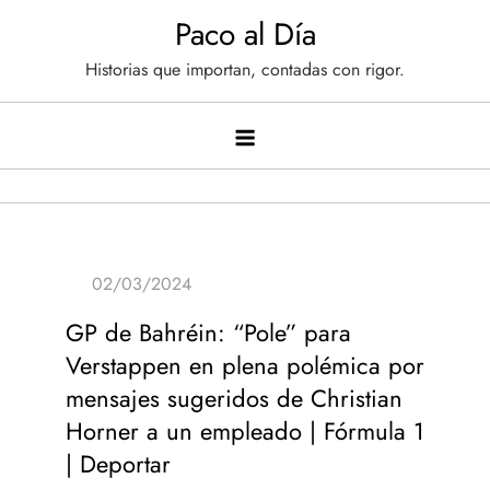
Saltar
Paco al Día
al
Historias que importan, contadas con rigor.
contenido
GP de Bahréin: “Pole” para
Verstappen en plena polémica por
mensajes sugeridos de Christian
Horner a un empleado | Fórmula 1
| Deportar