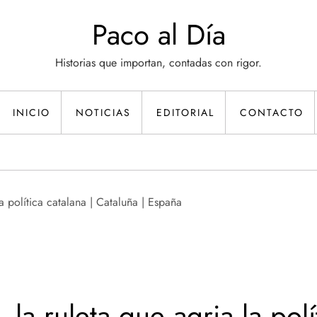
Paco al Día
Historias que importan, contadas con rigor.
INICIO
NOTICIAS
EDITORIAL
CONTACTO
la ruleta que agria la polí