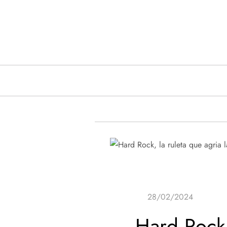
Saltar
al
contenido
Hard Rock, 