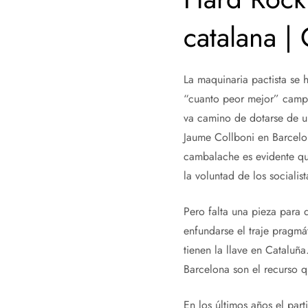
catalana |
La maquinaria pactista se 
“cuanto peor mejor” campa
va camino de dotarse de un
Jaume Collboni en Barcelo
cambalache es evidente que
la voluntad de los sociali
Pero falta una pieza para 
enfundarse el traje pragmá
tienen la llave en Cataluñ
Barcelona son el recurso q
En los últimos años el par