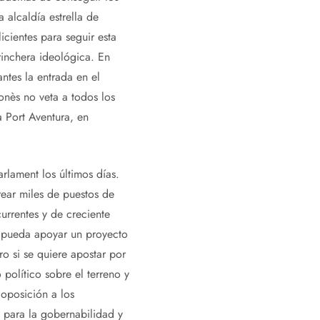
alcaldía estrella de
cientes para seguir esta
rinchera ideológica. En
ntes la entrada en el
onès no veta a todos los
a Port Aventura, en
rlament los últimos días.
rear miles de puestos de
urrentes y de creciente
e pueda apoyar un proyecto
o si se quiere apostar por
político sobre el terreno y
 oposición a los
 para la gobernabilidad y