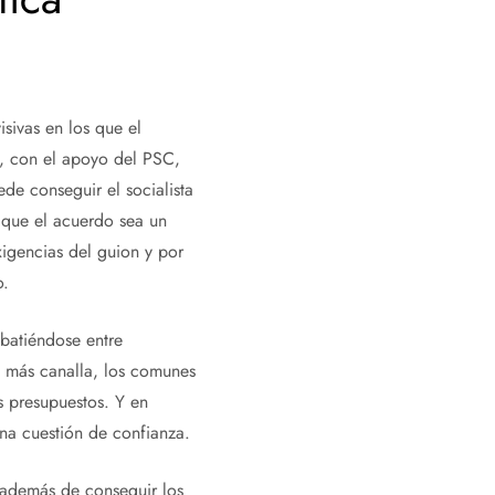
sivas en los que el
s, con el apoyo del PSC,
de conseguir el socialista
que el acuerdo sea un
xigencias del guion y por
o.
ebatiéndose entre
a más canalla, los comunes
s presupuestos. Y en
una cuestión de confianza.
 además de conseguir los