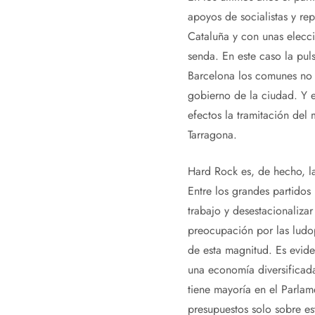
apoyos de socialistas y re
Cataluña y con unas elecci
senda. En este caso la puls
Barcelona los comunes no q
gobierno de la ciudad. Y e
efectos la tramitación del
Tarragona.
Hard Rock es, de hecho, la
Entre los grandes partidos
trabajo y desestacionaliza
preocupación por las ludo
de esta magnitud. Es evid
una economía diversificada
tiene mayoría en el Parlam
presupuestos solo sobre es