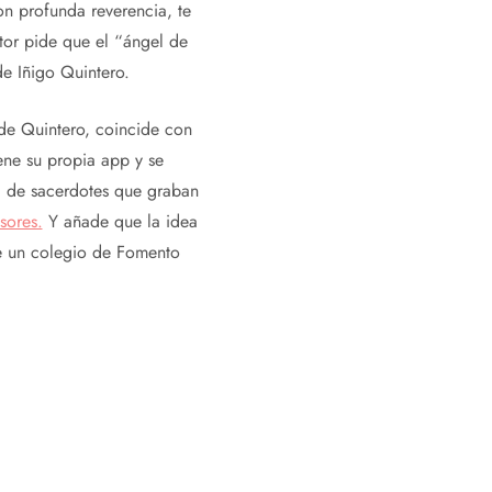
n profunda reverencia, te
tor pide que el “ángel de
de Iñigo Quintero.
 de Quintero, coincide con
ene su propia app y se
a de sacerdotes que graban
sores.
Y añade que la idea
e un colegio de Fomento