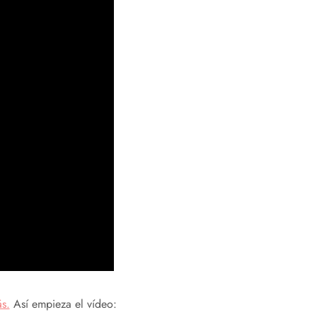
ás.
Así empieza el vídeo: