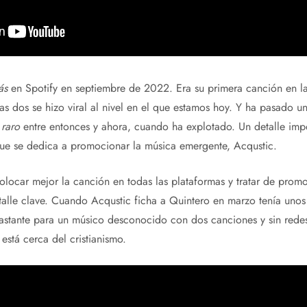
ás
en Spotify en septiembre de 2022. Era su primera canción en la
s dos se hizo viral al nivel en el que estamos hoy. Y ha pasado un 
o
raro
entre entonces y ahora, cuando ha explotado. Un detalle imp
 que se dedica a promocionar la música emergente, Acqustic.
colocar mejor la canción en todas las plataformas y tratar de promo
etalle clave. Cuando Acqustic ficha a Quintero en marzo tenía un
bastante para un músico desconocido con dos canciones y sin red
está cerca del cristianismo.