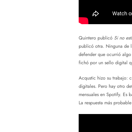
Quintero publicó
Si no est
publicó otra. Ninguna de la
defender que ocurrió alg
fichó por un sello digital
Acqustic hizo su trabajo: 
digitales. Pero hay otro d
mensuales en Spotify. Es 
La respuesta más probable 