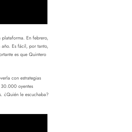
 plataforma. En febrero,
año. Es fácil, por tanto,
ortante es que Quintero
verla con estrategias
os 30.000 oyentes
es. ¿Quién le escuchaba?