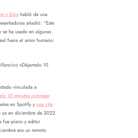
oy y Dios
habló de una
resentadoras añadió: “Este
y se ha usado en algunas
real fuera el amor humano:
villancico «Déjamelo 10
estado vinculada a
lo 10 minutos conmigo
ales en Spotify y
una cita
o ya en diciembre de 2022
 fue piano y editor
iciembre era un remoto