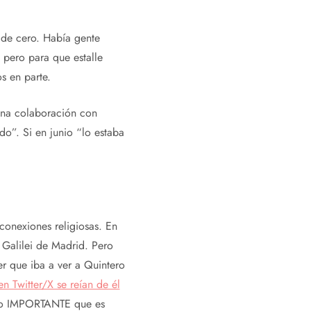
de cero. Había gente
 pero para que estalle
s en parte.
 una colaboración con
o”. Si en junio “lo estaba
conexiones religiosas. En
 Galilei de Madrid. Pero
cer que iba a ver a Quintero
en Twitter/X se reían de él
e lo IMPORTANTE que es