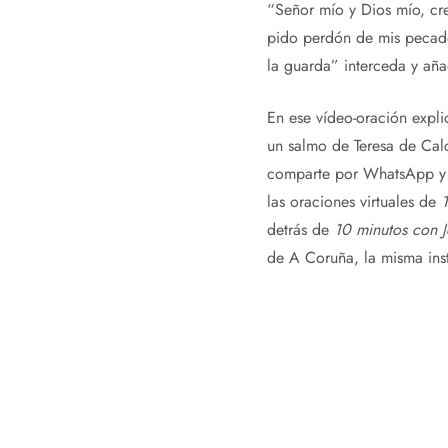
“Señor mío y Dios mío, cr
pido perdón de mis pecados
la guarda” interceda y añ
En ese vídeo-oración expli
un salmo de Teresa de Calc
comparte por WhatsApp y o
las oraciones virtuales de
1
detrás de
10 minutos con J
de A Coruña, la misma inst