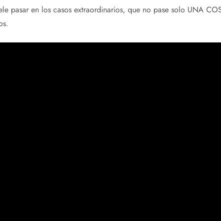
le pasar en los casos extraordinarios, que no pase solo UNA COSA
os.