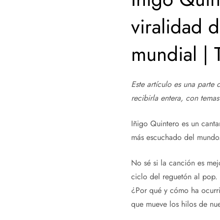
viralidad d
mundial | 
Este artículo es una parte
recibirla entera, con tema
Iñigo Quintero es un cant
más escuchado del mundo.
No sé si la canción es me
ciclo del reguetón al pop.
¿Por qué y cómo ha ocurri
que mueve los hilos de nue