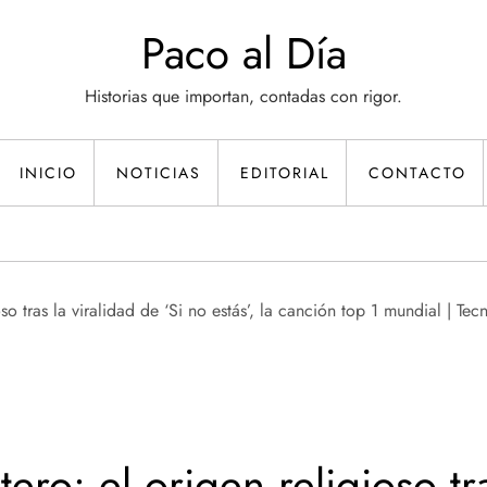
Paco al Día
Historias que importan, contadas con rigor.
INICIO
NOTICIAS
EDITORIAL
CONTACTO
ero: el origen religioso tra