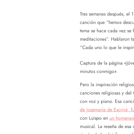
Tres semanas después, el 
canción que “hemos descub
tema se hace cada vez se h
meditaciones”. Hablaron ta
“Cada uno lo que le inspir
Captura de la página «Jóve
minutos conmigo»
Pero la inspiración religi
canciones religiosas y de
con voz y piano. Esa canc
de Josemaría de Escrivá, 
con Luispo en
un homenaje
musical. La reseña de esa