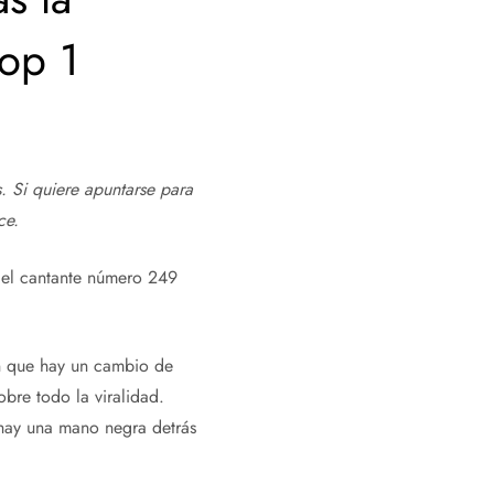
top 1
. Si quiere apuntarse para
ce.
 el cantante número 249
én que hay un cambio de
obre todo la viralidad.
 hay una mano negra detrás