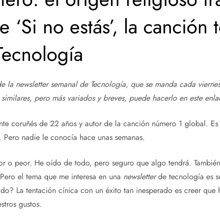
e ‘Si no estás’, la canción 
Tecnología
 de la newsletter semanal de Tecnología, que se manda cada viernes
s similares, pero más variados y breves,
puede hacerlo en este enla
ante coruñés de 22 años y autor de la canción número 1 global. Es
 Pero nadie le conocía hace unas semanas.
jor o peor. He oído de todo, pero seguro que algo tendrá. Tambi
 Pero el tema que me interesa en una
newsletter
de tecnología es s
do? La tentación cínica con un éxito tan inesperado es creer que
stros gustos.