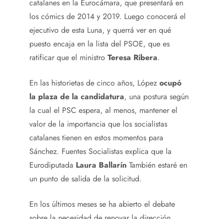
catalanes en la Eurocámara, que presentará en
los cómics de 2014 y 2019. Luego conocerá el
ejecutivo de esta Luna, y querrá ver en qué
puesto encaja en la lista del PSOE, que es
ratificar que el ministro
Teresa Ribera
.
En las historietas de cinco años, López
ocupó
la plaza de la candidatura
, una postura según
la cual el PSC espera, al menos, mantener el
valor de la importancia que los socialistas
catalanes tienen en estos momentos para
Sánchez. Fuentes Socialistas explica que la
Eurodiputada
Laura Ballarín
También estaré en
un punto de salida de la solicitud.
En los últimos meses se ha abierto el debate
sobre la necesidad de renovar la dirección