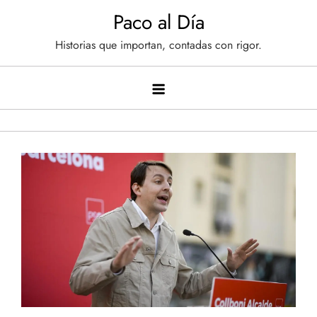
Saltar
Paco al Día
al
Historias que importan, contadas con rigor.
contenido