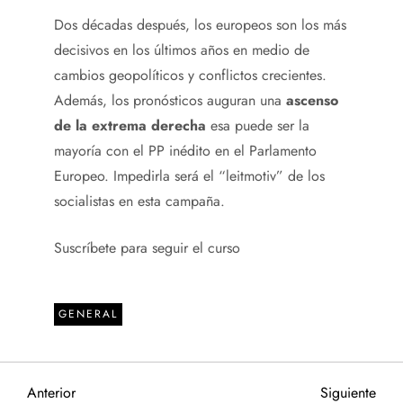
Dos décadas después, los europeos son los más
decisivos en los últimos años en medio de
cambios geopolíticos y conflictos crecientes.
Además, los pronósticos auguran una
ascenso
de la extrema derecha
esa puede ser la
mayoría con el PP inédito en el Parlamento
Europeo. Impedirla será el “leitmotiv” de los
socialistas en esta campaña.
Suscríbete para seguir el curso
GENERAL
N
Entrada
Sigu
Anterior
Siguiente