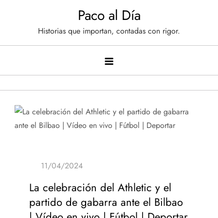
Saltar
Paco al Día
al
Historias que importan, contadas con rigor.
contenido
La celebración del Athletic y el
partido de gabarra ante el Bilbao
| Vídeo en vivo | Fútbol | Deportar