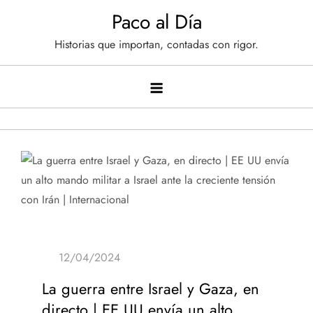
Saltar
Paco al Día
al
Historias que importan, contadas con rigor.
contenido
La guerra entre Israel y Gaza, en
directo | EE UU envía un alto