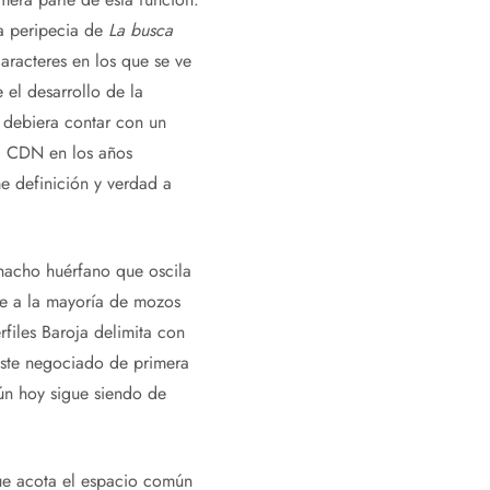
La peripecia de
La busca
aracteres en los que se ve
 el desarrollo de la
a debiera contar con un
el CDN en los años
me definición y verdad a
hacho huérfano que oscila
e a la mayoría de mozos
files Baroja delimita con
 este negociado de primera
ún hoy sigue siendo de
ue acota el espacio común