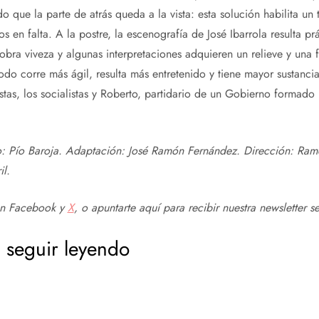
o que la parte de atrás queda a la vista: esta solución habilita un
en falta. A la postre, la escenografía de José Ibarrola resulta pr
obra viveza y algunas interpretaciones adquieren un relieve y una 
odo corre más ágil, resulta más entretenido y tiene mayor sustanci
stas, los socialistas y Roberto, partidario de un Gobierno formado 
o: Pío Baroja. Adaptación: José Ramón Fernández. Dirección: Ram
il.
en
Facebook
y
X
, o apuntarte aquí para recibir
nuestra newsletter s
 seguir leyendo