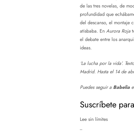
de las tres novelas, de mod
profundidad que echábamos 
del descanso, el montaje c
atisbaba. En
Aurora Roja
t
el debate entre los anarqui
ideas.
‘La lucha por la vida’.
Text
Madrid. Hasta el 14 de abr
Puedes seguir a
Babelia
Suscríbete para
Lee sin límites
_