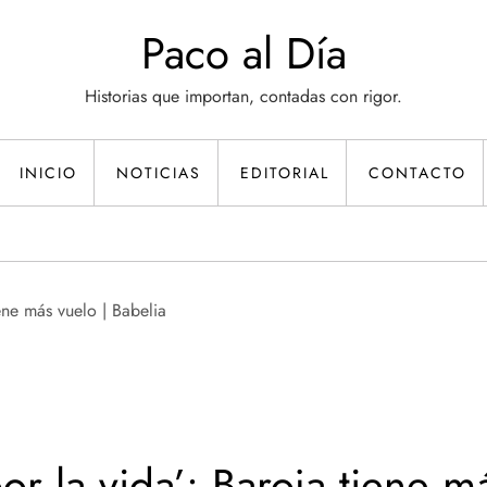
Paco al Día
Historias que importan, contadas con rigor.
INICIO
NOTICIAS
EDITORIAL
CONTACTO
or la vida’: Baroja tiene m