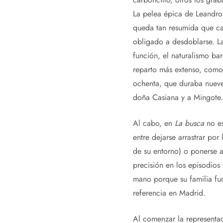
La pelea épica de Leandro
queda tan resumida que cas
obligado a desdoblarse. La
función, el naturalismo ba
reparto más extenso, como
ochenta, que duraba nueve 
doña Casiana y a Mingote. 
Al cabo, en
La busca
no e
entre dejarse arrastrar por
de su entorno) o ponerse a
precisión en los episodios
mano porque su familia fu
referencia en Madrid.
Al comenzar la representa