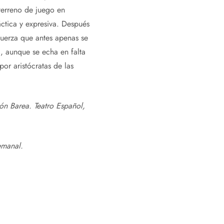
 terreno de juego en
áctica y expresiva. Después
fuerza que antes apenas se
a, aunque se echa en falta
por aristócratas de las
ón Barea. Teatro Español,
emanal
.