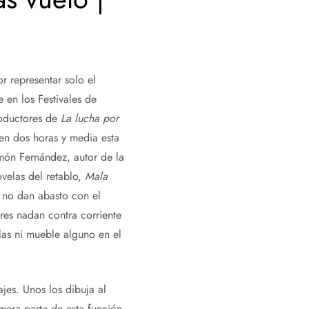
r representar solo el
en los Festivales de
roductores de
La lucha por
 en dos horas y media esta
amón Fernández, autor de la
velas del retablo,
Mala
o no dan abasto con el
res nadan contra corriente
las ni mueble alguno en el
ajes. Unos los dibuja al
mera parte de esta función.