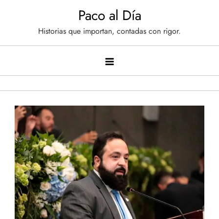
Saltar
Paco al Día
al
Historias que importan, contadas con rigor.
contenido