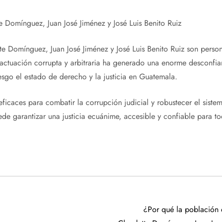
 Domínguez, Juan José Jiménez y José Luis Benito Ruiz
 Domínguez, Juan José Jiménez y José Luis Benito Ruiz son persona
actuación corrupta y arbitraria ha generado una enorme desconfian
esgo el estado de derecho y la justicia en Guatemala.
icaces para combatir la corrupción judicial y robustecer el sistem
de garantizar una justicia ecuánime, accesible y confiable para t
¿Por qué la población