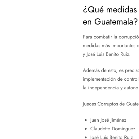
¿Qué medidas s
en Guatemala?
Para combatir la corrupció
medidas más importantes es
y José Luis Benito Ruiz.
Además de esto, es preciso
implementación de controle
la independencia y autonom
Jueces Corruptos de Guat
Juan José Jiménez
Claudette Domínguez
José Luis Benito Ruiz