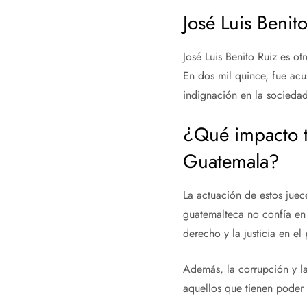
José Luis Benit
José Luis Benito Ruiz es o
En dos mil quince, fue ac
indignación en la socieda
¿Qué impacto ti
Guatemala?
La actuación de estos jue
guatemalteca no confía en 
derecho y la justicia en el 
Además, la corrupción y la
aquellos que tienen poder o