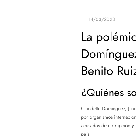
La polémic
Domínguez,
Benito Rui
¿Quiénes so
Claudette Domínguez, Juan 
por organismos internacion
acusados de corrupción y p
país.