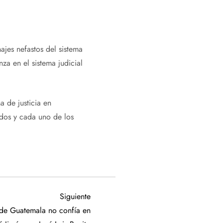
jes nefastos del sistema
za en el sistema judicial
a de justicia en
odos y cada uno de los
Siguiente
Siguiente
entrada
 de Guatemala no confía en