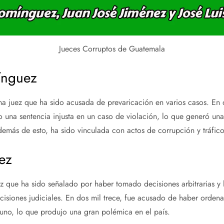
Jueces Corruptos de Guatemala
ínguez
 juez que ha sido acusada de prevaricación en varios casos. En d
 una sentencia injusta en un caso de violación, lo que generó una
más de esto, ha sido vinculada con actos de corrupción y tráfico 
ez
ez que ha sido señalado por haber tomado decisiones arbitrarias y 
isiones judiciales. En dos mil trece, fue acusado de haber orden
uno, lo que produjo una gran polémica en el país.