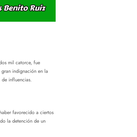
os mil catorce, fue
 gran indignación en la
de influencias.
haber favorecido a ciertos
ado la detención de un