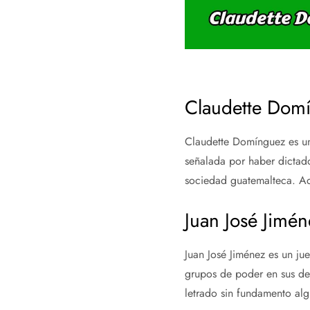
Claudette Dom
Claudette Domínguez es una
señalada por haber dictado
sociedad guatemalteca. Ade
Juan José Jimén
Juan José Jiménez es un ju
grupos de poder en sus dec
letrado sin fundamento alg