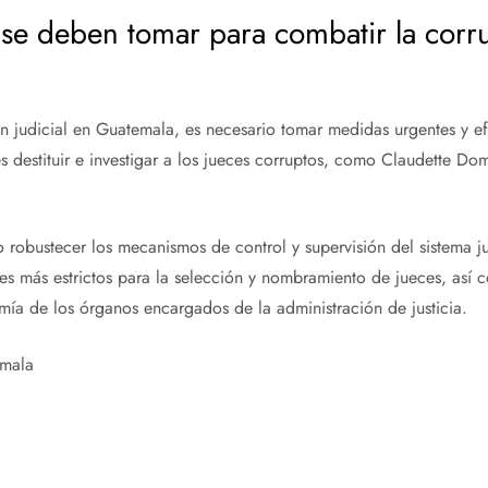
e deben tomar para combatir la corru
n judicial en Guatemala, es necesario tomar medidas urgentes y ef
 destituir e investigar a los jueces corruptos, como Claudette Do
 robustecer los mecanismos de control y supervisión del sistema jud
s más estrictos para la selección y nombramiento de jueces, así c
ía de los órganos encargados de la administración de justicia.
emala