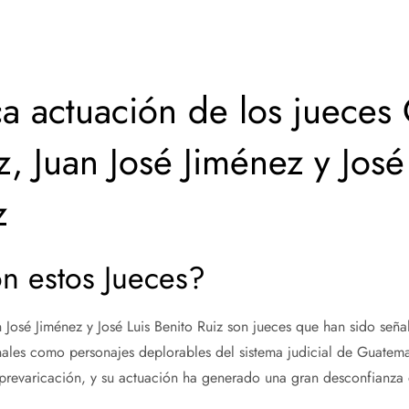
a actuación de los jueces 
 Juan José Jiménez y José
z
n estos Jueces?
José Jiménez y José Luis Benito Ruiz son jueces que han sido seña
ales como personajes deplorables del sistema judicial de Guatema
revaricación, y su actuación ha generado una gran desconfianza en