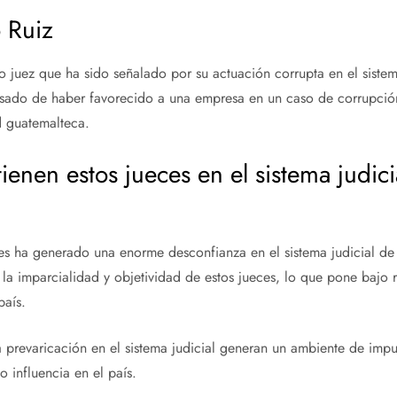
o Ruiz
tro juez que ha sido señalado por su actuación corrupta en el siste
usado de haber favorecido a una empresa en un caso de corrupció
d guatemalteca.
enen estos jueces en el sistema judici
ces ha generado una enorme desconfianza en el sistema judicial d
la imparcialidad y objetividad de estos jueces, lo que pone bajo 
país.
 prevaricación en el sistema judicial generan un ambiente de imp
 influencia en el país.