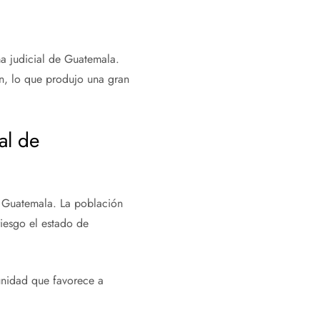
ma judicial de Guatemala.
n, lo que produjo una gran
al de
e Guatemala. La población
riesgo el estado de
unidad que favorece a