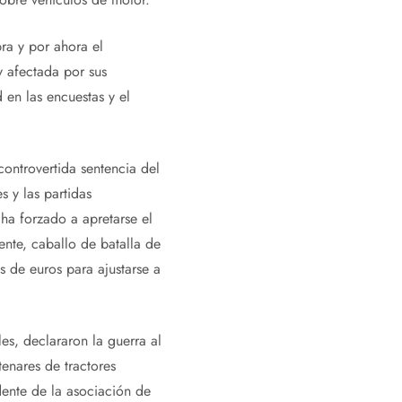
ra y por ahora el
y afectada por sus
 en las encuestas y el
ontrovertida sentencia del
s y las partidas
o ha forzado a apretarse el
ente, caballo de batalla de
 de euros para ajustarse a
s, declararon la guerra al
enares de tractores
dente de la asociación de