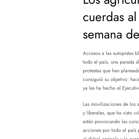
cuerdas a
semana de 
Accesos a las autopistas bl
todo el país, una parada 
protestas que han planeado
consiguió su objetivo: hace
ya les ha hecho el Ejecuti
Las movilizaciones de los 
y liberales, que ha visto 
están provocando las conce
acciones por todo el país 
al diésel agrícola y la exe