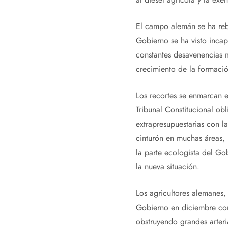
El campo alemán se ha rebe
Gobierno se ha visto incap
constantes desavenencias m
crecimiento de la formació
Los recortes se enmarcan e
Tribunal Constitucional obl
extrapresupuestarias con la
cinturón en muchas áreas, 
la parte ecologista del Go
la nueva situación.
Los agricultores alemanes,
Gobierno en diciembre con
obstruyendo grandes arteri