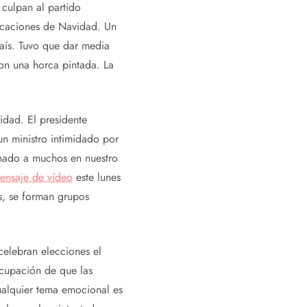
 culpan al partido
vacaciones de Navidad. Un
país. Tuvo que dar media
on una horca pintada. La
ridad. El presidente
un ministro intimidado por
onado a muchos en nuestro
ensaje de vídeo
este lunes
as, se forman grupos
celebran elecciones el
ocupación de que las
Cualquier tema emocional es