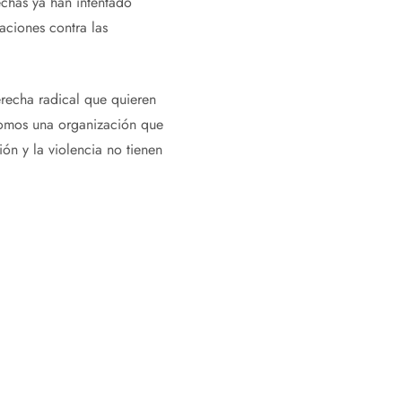
echas ya han intentado
taciones contra las
erecha radical que quieren
Somos una organización que
ón y la violencia no tienen