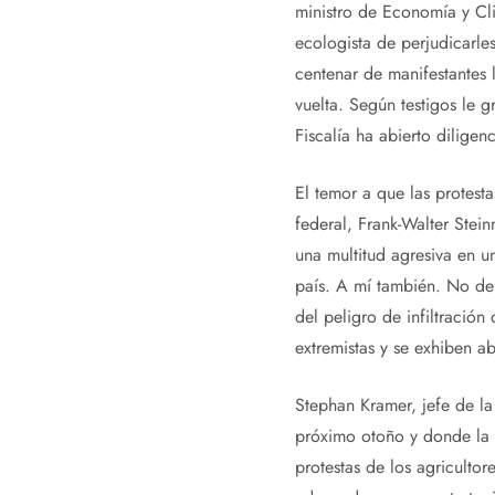
ministro de Economía y Cli
ecologista de perjudicarle
centenar de manifestantes l
vuelta. Según testigos le 
Fiscalía ha abierto diligenc
El temor a que las protesta
federal, Frank-Walter Stei
una multitud agresiva en u
país. A mí también. No de
del peligro de infiltración
extremistas y se exhiben ab
Stephan Kramer, jefe de la
próximo otoño y donde la 
protestas de los agriculto