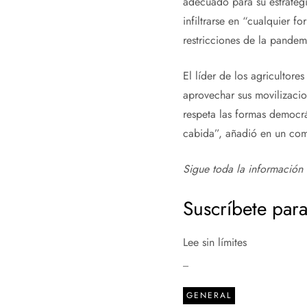
adecuado para su estrategi
infiltrarse en “cualquier fo
restricciones de la pandemi
El líder de los agricultor
aprovechar sus movilizaci
respeta las formas democrát
cabida”, añadió en un co
Sigue toda la información 
Suscríbete para
Lee sin límites
_
GENERAL