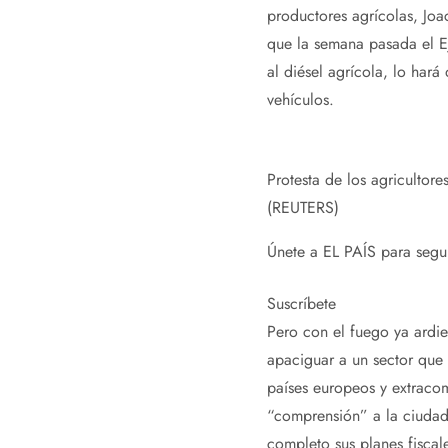
productores agrícolas, Joa
que la semana pasada el Ej
al diésel agrícola, lo hará
vehículos.
Protesta de los agricultor
(REUTERS)
Únete a EL PAÍS para seguir
Suscríbete
Pero con el fuego ya ardi
apaciguar a un sector que 
países europeos y extracom
“comprensión” a la ciudad
completo sus planes fiscal