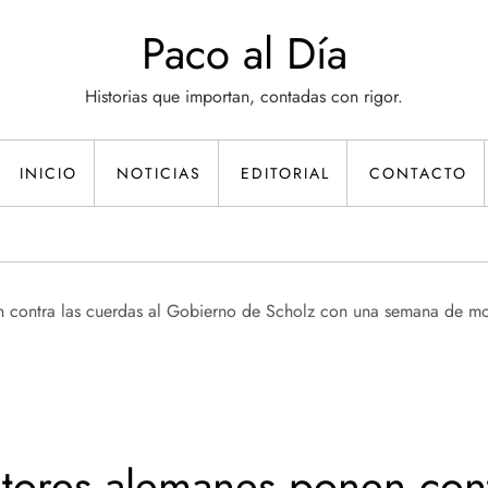
Paco al Día
Historias que importan, contadas con rigor.
INICIO
NOTICIAS
EDITORIAL
CONTACTO
ltores alemanes ponen cont