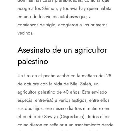
dominan las casas prefabricadas, como la que
acoge a los Shimon, y todavía hay quien habita
en uno de los viejos autobuses que, a
comienzos de siglo, acogieron a los primeros
vecinos.
Asesinato de un agricultor
palestino
Un tiro en el pecho acabó en la mañana del 28
de octubre con la vida de Bilal Saleh, un
agricultor palestino de 40 años. Este enviado
especial entrevistó a varios testigos, entre ellos
sus dos hijos, ese mismo día tras el entierro en
el pueblo de Sawiya (Cisjordania). Todos ellos
coincidieron en señalar a un asentamiento desde