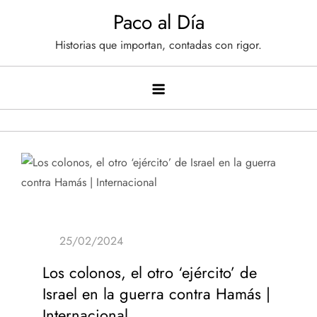
Saltar
Paco al Día
al
Historias que importan, contadas con rigor.
contenido
Los colonos, el otro ‘ejército’ de
Israel en la guerra contra Hamás |
Internacional