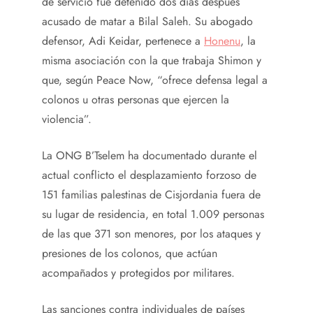
de servicio fue detenido dos días después
acusado de matar a Bilal Saleh. Su abogado
defensor, Adi Keidar, pertenece a
Honenu
, la
misma asociación con la que trabaja Shimon y
que, según Peace Now, “ofrece defensa legal a
colonos u otras personas que ejercen la
violencia”.
La ONG B’Tselem ha documentado durante el
actual conflicto el desplazamiento forzoso de
151 familias palestinas de Cisjordania fuera de
su lugar de residencia, en total 1.009 personas
de las que 371 son menores, por los ataques y
presiones de los colonos, que actúan
acompañados y protegidos por militares.
Las sanciones contra individuales de países