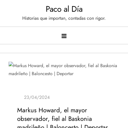
Saltar
Paco al Día
al
Historias que importan, contadas con rigor.
contenido
Markus Howard, el mayor
observador, fiel al Baskonia
madrileño | Baloncesto | Deportar